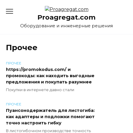
Перейти
к
Proagregat.com
содержанию
Оборудование и инженерные решения
Прочее
ПРОЧЕЕ
https://promokodus.com/ и
промокоды: как находить выгодные
предложения и покупать разумнее
Покупки в интернете давно стали
ПРОЧЕЕ
Пуансонодержатель для листогиба:
как адаптеры и подложки помогают
точно настроить гибку
В листогибочном производстве точность