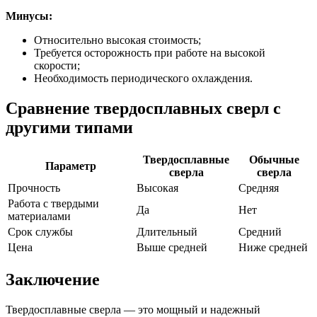
Минусы:
Относительно высокая стоимость;
Требуется осторожность при работе на высокой
скорости;
Необходимость периодического охлаждения.
Сравнение твердосплавных сверл с
другими типами
Твердосплавные
Обычные
Параметр
сверла
сверла
Прочность
Высокая
Средняя
Работа с твердыми
Да
Нет
материалами
Срок службы
Длительный
Средний
Цена
Выше средней
Ниже средней
Заключение
Твердосплавные сверла — это мощный и надежный