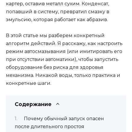
картер, оставив металл сухим. Конденсат,
попавший в систему, превратил смазку в
эмульсию, которая работает как абразив.
В этой статье мы разберем конкретный
алгоритм действий. Я расскажу, как настроить
режим автосмазывания (или имитировать его
при отсутствии автоматики), чтобы запустить
оборудование без риска для здоровья
механизма. Никакой воды, только практика и
конкретные шаги.
Содержание
Почему обычный запуск опасен
после длительного простоя