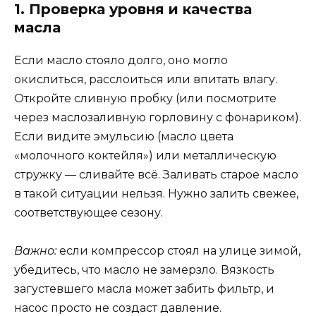
1. Проверка уровня и качества
масла
Если масло стояло долго, оно могло
окислиться, расслоиться или впитать влагу.
Откройте сливную пробку (или посмотрите
через маслозаливную горловину с фонариком).
Если видите эмульсию (масло цвета
«молочного коктейля») или металлическую
стружку — сливайте всё. Заливать старое масло
в такой ситуации нельзя. Нужно залить свежее,
соответствующее сезону.
Важно:
если компрессор стоял на улице зимой,
убедитесь, что масло не замерзло. Вязкость
загустевшего масла может забить фильтр, и
насос просто не создаст давление.