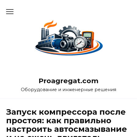
Перейти
к
содержанию
Proagregat.com
Оборудование и инженерные решения
Запуск компрессора после
простоя: как правильно
настроить автосмазывание