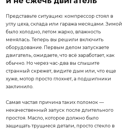
и не сжечь двигатель
Представьте ситуацию: компрессор стоял в
углу цеха, склада или гаража месяцами. Зимой
было холодно, летом жарко, влажность
менялась. Теперь вы решили включить
оборудование. Первым делом запускаете
двигатель, ожидаете, что всё заработает, как
обычно. Но через час-два вы слышите
странный скрежет, видите дым или, что еще
хуже, мотор просто глохнет, а подшипники
заклинило.
Самая частая причина таких поломок —
некачественный запуск после длительного
простоя. Масло, которое должно было
защищать трущиеся детали, просто стекло в