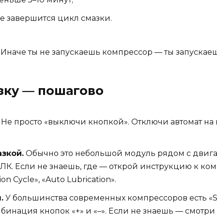
не завершится цикл смазки.
. Иначе ты не запускаешь компрессор — ты запускае
зку — пошагово
Не просто «выключи кнопкой». Отключи автомат на 
зкой.
Обычно это небольшой модуль рядом с двига
К. Если не знаешь, где — открой инструкцию к компр
ion Cycle», «Auto Lubrication».
.
У большинства современных компрессоров есть «S
мбинация кнопок «+» и «–». Если не знаешь — смотри