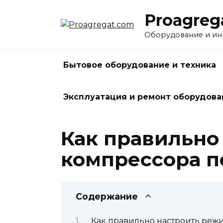
Перейти
Proagreg
к
содержанию
Оборудование и и
Бытовое оборудование и техника
Эксплуатация и ремонт оборудова
Как правильно
компрессора п
Содержание
Как правильно настроить реж