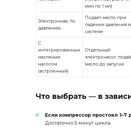
мин по 1 мл)
Подаёт масло при
Электронная, по
падении давления в
давлению
системе
С
интегрированным
Отдельный
масляным
электронасос подаё
насосом
масло до запуска
(встроенный)
Что выбрать — в завис
Если компрессор простоял 1–7 
Достаточно 5 минут цикла.