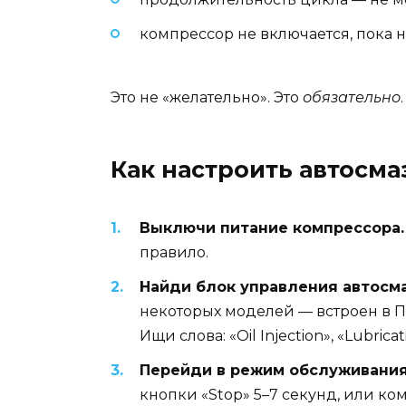
компрессор не включается, пока 
Это не «желательно». Это
обязательно
Как настроить автосма
Выключи питание компрессора.
правило.
Найди блок управления автосма
некоторых моделей — встроен в ПЛ
Ищи слова: «Oil Injection», «Lubricat
Перейди в режим обслуживания
кнопки «Stop» 5–7 секунд, или ко