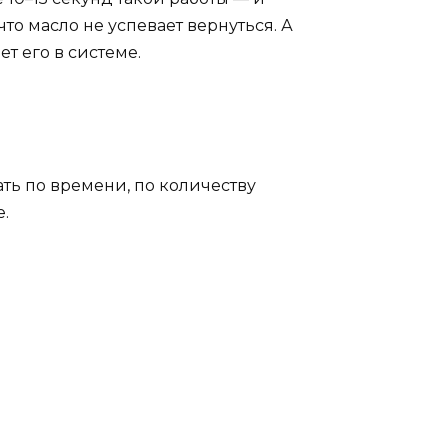
о масло не успевает вернуться. А
ет его в системе.
ать по времени, по количеству
е.