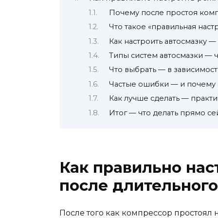
Почему после простоя комп
Что такое «правильная наст
Как настроить автосмазку 
Типы систем автосмазки — ч
Что выбрать — в зависимост
Частые ошибки — и почему
Как лучше сделать — практ
Итог — что делать прямо се
Как правильно на
после длительного
После того как компрессор простоял 