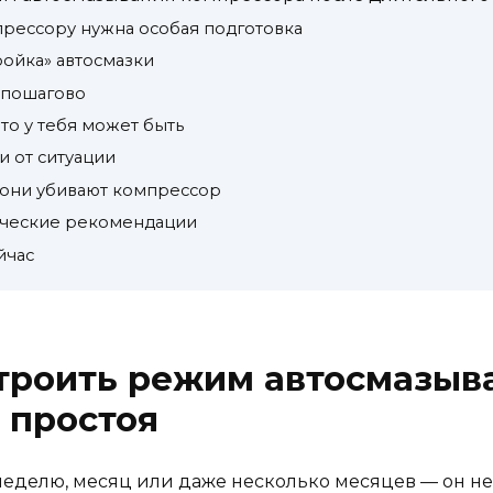
рессору нужна особая подготовка
ройка» автосмазки
— пошагово
то у тебя может быть
и от ситуации
 они убивают компрессор
ические рекомендации
йчас
строить режим автосмазыв
 простоя
неделю, месяц или даже несколько месяцев — он не