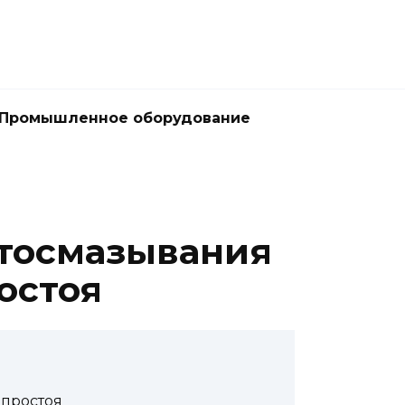
Промышленное оборудование
втосмазывания
остоя
 простоя