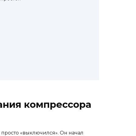
ания компрессора
 просто «выключился». Он начал