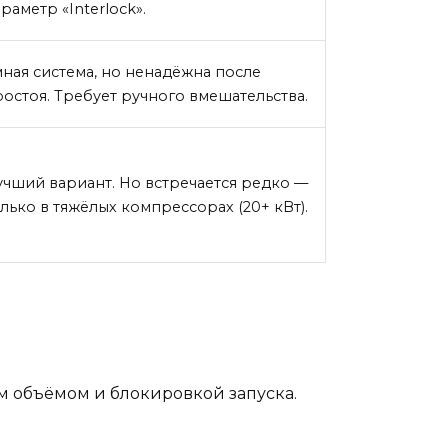
раметр «Interlock».
мная система, но ненадёжна после
остоя. Требует ручного вмешательства.
учший вариант. Но встречается редко —
лько в тяжёлых компрессорах (20+ кВт).
м объёмом и блокировкой запуска.