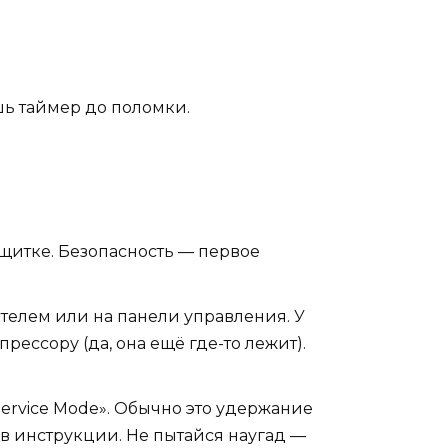
шь таймер до поломки.
щитке. Безопасность — первое
телем или на панели управления. У
ессору (да, она ещё где-то лежит).
ervice Mode». Обычно это удержание
 в инструкции. Не пытайся наугад —