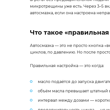
микротрещины уже есть. Через 3–5 вк
автосмазка, если она настроена неправ
Что такое «правильная
Автосмазка — это не просто кнопка «в
циклов, по давлению. Но после прост
Правильная настройка — это когда:
масло подаётся до запуска двигат
объём масла превышает штатный в 
интервал между дозами — короткий
продолжительность цикла — не ме