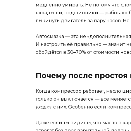
медленно умирать. Не потому что слом
вкладыши, подшипники — работают без
выкинуть двигатель за пару часов. Не
Автосмазка — это не «дополнительная
И настроить её правильно — значит н
обойдётся в 30–70% от стоимости ново
Почему после простоя
Когда компрессор работает, масло цир
только он выключается — всё меняется
уходит
с них. Особенно если компресс
Даже если ты видишь, что масло в карт
агрегат без предварительной подачи 