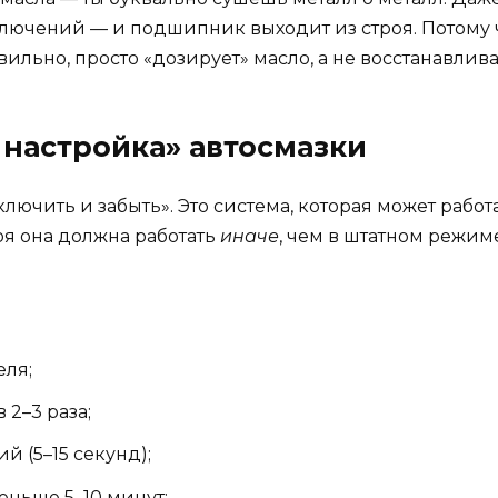
лючений — и подшипник выходит из строя. Потому чт
ильно, просто «дозирует» масло, а не восстанавлива
 настройка» автосмазки
ключить и забыть». Это система, которая может работ
оя она должна работать
иначе
, чем в штатном режим
еля;
2–3 раза;
 (5–15 секунд);
ньше 5–10 минут;