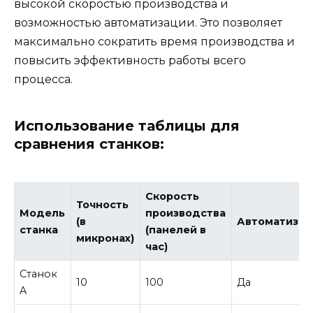
высокой скоростью производства и
возможностью автоматизации. Это позволяет
максимально сократить время производства и
повысить эффективность работы всего
процесса.
Использование таблицы для
сравнения станков:
Скорость
Точность
Модель
производства
(в
Автоматизац
станка
(панелей в
микронах)
час)
Станок
10
100
Да
A