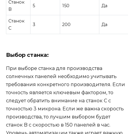
Станок
5
150
Да
B
Станок
3
200
Да
C
Выбор станка:
При выборе станка для производства
солнечных панелей необходимо учитывать
требования конкретного производителя. Если
точность является ключевым фактором, то
следует обратить внимание на станок C с
точностью 3 микрона. Если же важна скорость
производства, то лучшим выбором будет
станок B с скоростью в 150 панелей в час.
Уровень автоматизации также играет важную