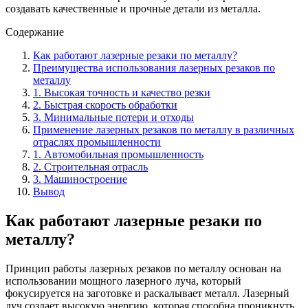
создавать качественные и прочные детали из металла.
Содержание
Как работают лазерные резаки по металлу?
Преимущества использования лазерных резаков по
металлу
1. Высокая точность и качество резки
2. Быстрая скорость обработки
3. Минимальные потери и отходы
Применение лазерных резаков по металлу в различных
отраслях промышленности
1. Автомобильная промышленность
2. Строительная отрасль
3. Машиностроение
Вывод
Как работают лазерные резаки по
металлу?
Принцип работы лазерных резаков по металлу основан на
использовании мощного лазерного луча, который
фокусируется на заготовке и раскалывает металл. Лазерный
луч создает высокую энергию, которая способна проникнуть