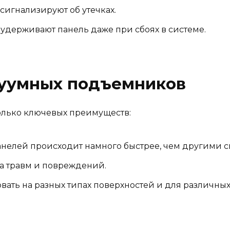
сигнализируют об утечках.
 удерживают панель даже при сбоях в системе.
уумных подъемников
олько ключевых преимуществ:
панелей происходит намного быстрее, чем другими 
а травм и повреждений.
вать на разных типах поверхностей и для различных