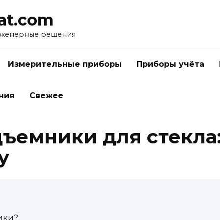
at.com
нженерные решения
Измерительные приборы
Приборы учёта
ния
Свежее
ъемники для стекла:
у
ики?