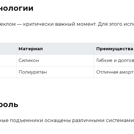
хнологии
клом — критически важный момент. Для этого исп
Материал
Преимущества
Силикон
Гибкие и долго
Полиуретан
Отличная аморт
троль
умные подъемники оснащены различными системами 