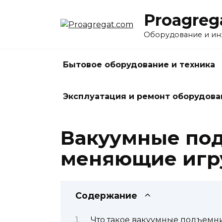
Перейти
Proagreg
к
содержанию
Оборудование и и
Бытовое оборудование и техника
Эксплуатация и ремонт оборудова
Вакуумные под
меняющие игр
Содержание
Что такое вакуумные подъемн