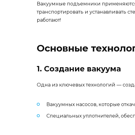
Вакуумные подъемники применяются в
транспортировать и устанавливать ст
работают!
Основные техноло
1. Создание вакуума
Одна из ключевых технологий — созд
Вакуумных насосов, которые откач
Специальных уплотнителей, обес