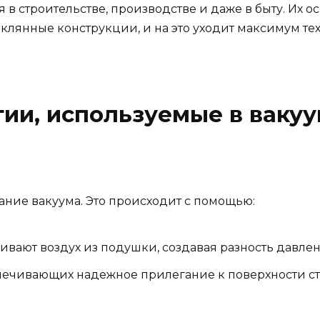
 строительстве, производстве и даже в быту. Их ос
еклянные конструкции, и на это уходит максимум те
гии, используемые в ваку
ание вакуума. Это происходит с помощью:
ивают воздух из подушки, создавая разность давлен
печивающих надежное прилегание к поверхности ст