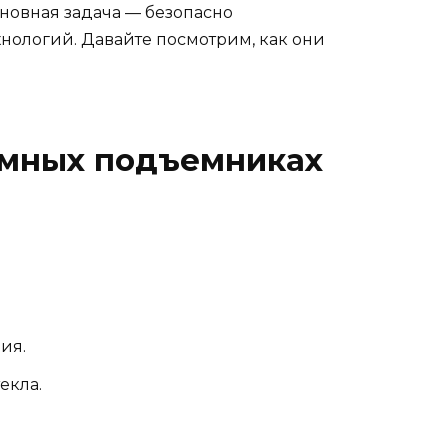
новная задача — безопасно
хнологий. Давайте посмотрим, как они
умных подъемниках
ия.
екла.