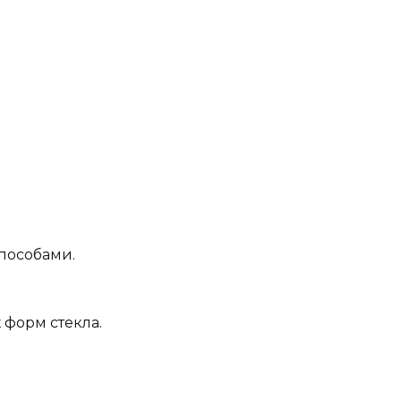
способами.
 форм стекла.