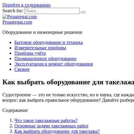
Перейти к содержанию
Search for:
Proagregat.com
Оборудование и инженерные решения
Бытовое оборудование и техника
Измерительные приборы
Приборы учёта
Промышленное оборудование
Эксплуатация и ремонт оборудования
Свежее
Как выбрать оборудование для такелаж
Судостроение — это не только искусство, но и наука, где каж
вопрос: как выбрать правильное оборудование? Давайте разбер
Содержание
Что такое такелажные работы?
Основные задачи такелажных работ
Как выбрать оборудование для такелажа?