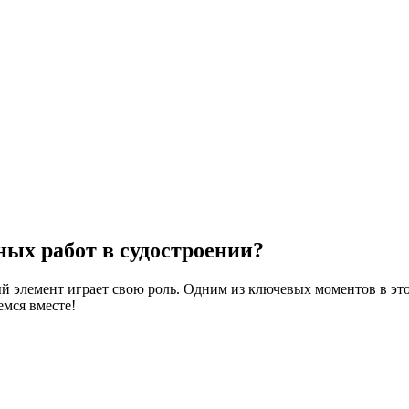
ных работ в судостроении?
дый элемент играет свою роль. Одним из ключевых моментов в эт
емся вместе!