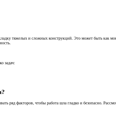
ладку тяжелых и сложных конструкций. Это может быть как мон
ность.
о задач:
а?
вать ряд факторов, чтобы работа шла гладко и безопасно. Расс