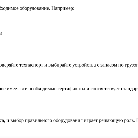
обходимое оборудование. Например:
ы
веряйте техпаспорт и выбирайте устройства с запасом по грузо
ое имеет все необходимые сертификаты и соответствует стандар
са, и выбор правильного оборудования играет решающую роль. П