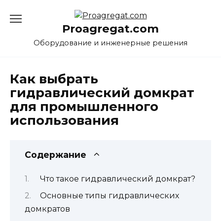
Перейти
к
Proagregat.com
содержанию
Оборудование и инженерные решения
Как выбрать
гидравлический домкрат
для промышленного
использования
Содержание
Что такое гидравлический домкрат?
Основные типы гидравлических
домкратов