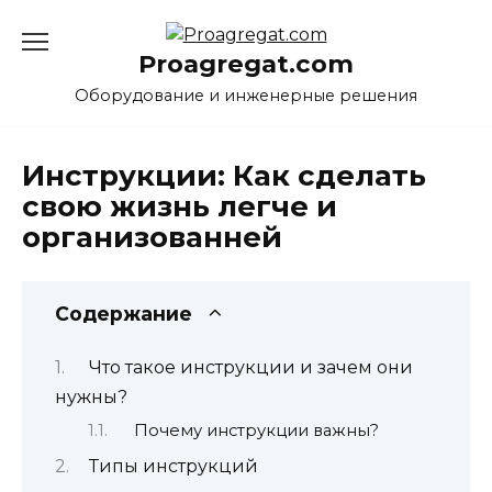
Перейти
к
Proagregat.com
содержанию
Оборудование и инженерные решения
Инструкции: Как сделать
свою жизнь легче и
организованней
Содержание
Что такое инструкции и зачем они
нужны?
Почему инструкции важны?
Типы инструкций