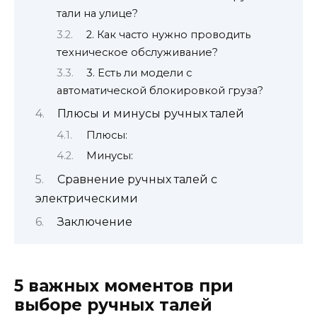
тали на улице?
2. Как часто нужно проводить
техническое обслуживание?
3. Есть ли модели с
автоматической блокировкой груза?
Плюсы и минусы ручных талей
Плюсы:
Минусы:
Сравнение ручных талей с
электрическими
Заключение
5 важных моментов при
выборе ручных талей