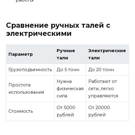
Сравнение ручных талей с
электрическими
Ручные
Электрические
Параметр
тали
тали
Грузоподъемность
До 5 тонн
До 20 тонн
Нужна
Работают от
Простота
физическая
сети, легко
использования
сила
управляются
От 5000
От 20000
Стоимость
рублей
рублей