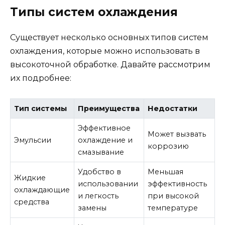
Типы систем охлаждения
Существует несколько основных типов систем
охлаждения, которые можно использовать в
высокоточной обработке. Давайте рассмотрим
их подробнее:
Тип системы
Преимущества
Недостатки
Эффективное
Может вызвать
Эмульсии
охлаждение и
коррозию
смазывание
Удобство в
Меньшая
Жидкие
использовании
эффективность
охлаждающие
и легкость
при высокой
средства
замены
температуре