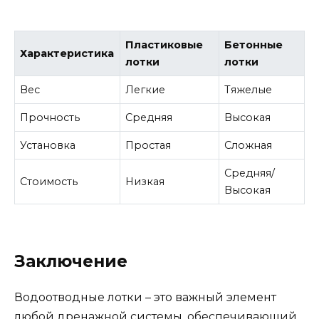
Пластиковые
Бетонные
Характеристика
лотки
лотки
Вес
Легкие
Тяжелые
Прочность
Средняя
Высокая
Установка
Простая
Сложная
Средняя/
Стоимость
Низкая
Высокая
Заключение
Водоотводные лотки – это важный элемент
любой дренажной системы, обеспечивающий