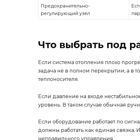
Предохранительно-
Ест
регулирующий узел
па
Что выбрать под р
Если система отопления плохо прогре
задача не в полном перекрытии, а в т
теплоносителя.
Если давление на входе нестабильное
уровень. В таком случае обычная руч
Если оборудование работает по сигна
должны работать как единая связка. 
неправильного управления.