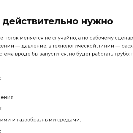
 действительно нужно
е поток меняется не случайно, а по рабочему сцен
жении — давление, в технологической линии — расх
ма вроде бы запустится, но будет работать грубо: то
:
ления;
;
ими и газообразными средами;
;