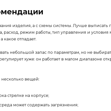
омендации
ания изделия, а с схемы системы. Лучше выписать п
а, расход, режим работы, тип управления и условия
а какое отпадает.
вать небольшой запас по параметрам, но не выбира
егулирует хуже: он работает в малом диапазоне откр
 несколько вещей:
ока стрелке на корпусе;
 среда может содержать загрязнения;