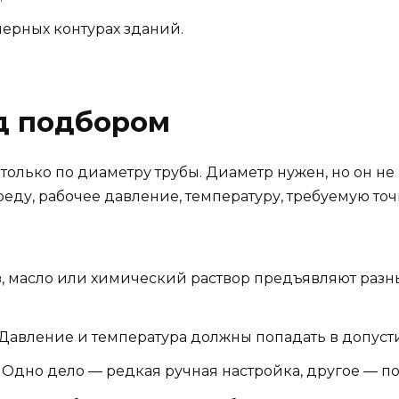
ерных контурах зданий.
д подбором
олько по диаметру трубы. Диаметр нужен, но он не 
реду, рабочее давление, температуру, требуемую то
аз, масло или химический раствор предъявляют раз
Давление и температура должны попадать в допуст
Одно дело — редкая ручная настройка, другое — по