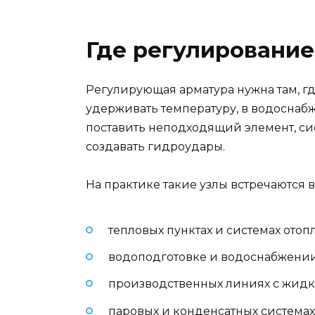
Где регулирование
Регулирующая арматура нужна там, гд
удерживать температуру, в водоснаб
поставить неподходящий элемент, систе
создавать гидроудары.
На практике такие узлы встречаются в
тепловых пунктах и системах отоп
водоподготовке и водоснабжении
производственных линиях с жидк
паровых и конденсатных системах