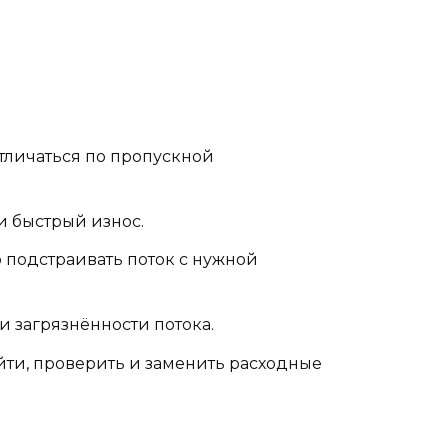
тличаться по пропускной
и быстрый износ.
 подстраивать поток с нужной
 загрязнённости потока.
ойти, проверить и заменить расходные