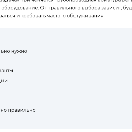
 оборудование. От правильного выбора зависит, буд
ваться и требовать частого обслуживания.
льно нужно
ианты
ции
ано правильно