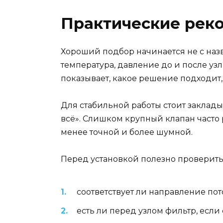
Практические рек
Хороший подбор начинается не с назв
температура, давление до и после узл
показывает, какое решение подходит, 
Для стабильной работы стоит заклады
всё». Слишком крупный клапан часто р
менее точной и более шумной.
Перед установкой полезно проверить
соответствует ли направление пот
есть ли перед узлом фильтр, если