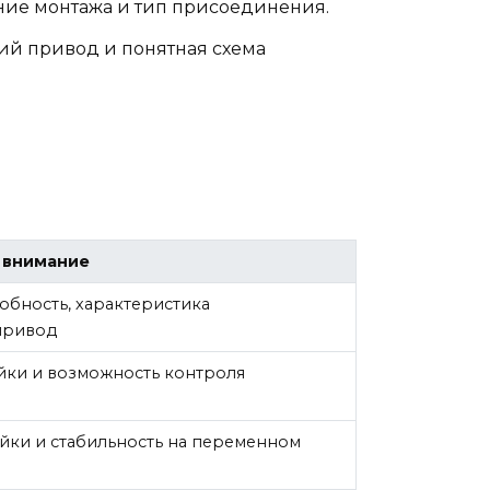
ние монтажа и тип присоединения.
й привод и понятная схема
ь внимание
обность, характеристика
привод
йки и возможность контроля
йки и стабильность на переменном