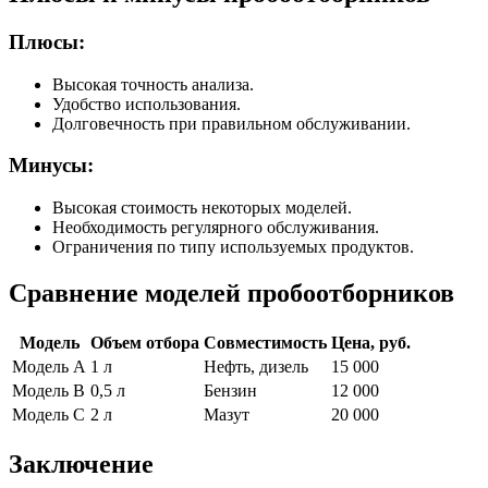
Плюсы:
Высокая точность анализа.
Удобство использования.
Долговечность при правильном обслуживании.
Минусы:
Высокая стоимость некоторых моделей.
Необходимость регулярного обслуживания.
Ограничения по типу используемых продуктов.
Сравнение моделей пробоотборников
Модель
Объем отбора
Совместимость
Цена, руб.
Модель А
1 л
Нефть, дизель
15 000
Модель B
0,5 л
Бензин
12 000
Модель C
2 л
Мазут
20 000
Заключение