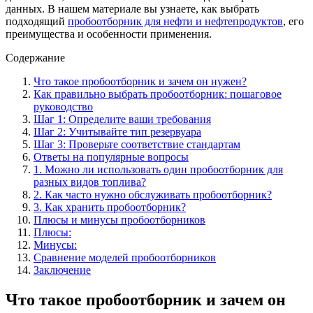
данных. В нашем материале вы узнаете, как выбрать
подходящий
пробоотборник для нефти и нефтепродуктов
, его
преимущества и особенности применения.
Содержание
Что такое пробоотборник и зачем он нужен?
Как правильно выбрать пробоотборник: пошаговое
руководство
Шаг 1: Определите ваши требования
Шаг 2: Учитывайте тип резервуара
Шаг 3: Проверьте соответствие стандартам
Ответы на популярные вопросы
1. Можно ли использовать один пробоотборник для
разных видов топлива?
2. Как часто нужно обслуживать пробоотборник?
3. Как хранить пробоотборник?
Плюсы и минусы пробоотборников
Плюсы:
Минусы:
Сравнение моделей пробоотборников
Заключение
Что такое пробоотборник и зачем он