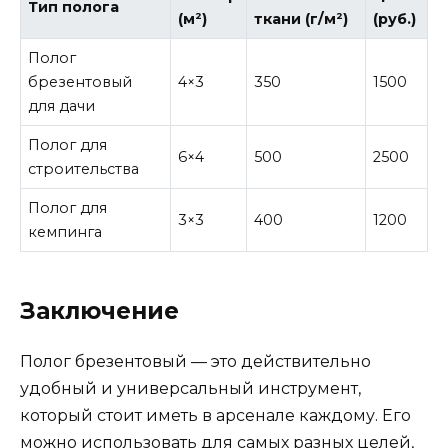
Тип полога
(м²)
ткани (г/м²)
(руб.)
Полог
брезентовый
4×3
350
1500
для дачи
Полог для
6×4
500
2500
строительства
Полог для
3×3
400
1200
кемпинга
Заключение
Полог брезентовый — это действительно
удобный и универсальный инструмент,
который стоит иметь в арсенале каждому. Его
можно использовать для самых разных целей,