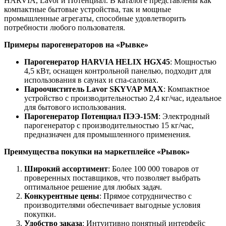
HARVIA, Lavor и Потенциал. В каталоге представлены как
компактные бытовые устройства, так и мощные
промышленные агрегаты, способные удовлетворить
потребности любого пользователя.
Примеры парогенераторов на «Рывке»
Парогенератор HARVIA HELIX HGX45
: Мощностью
4,5 кВт, оснащен контрольной панелью, подходит для
использования в саунах и спа-салонах.
Пароочиститель Lavor SKYVAP MAX
: Компактное
устройство с производительностью 2,4 кг/час, идеальное
для бытового использования.
Парогенератор Потенциал ПЭЭ-15М
: Электродный
парогенератор с производительностью 15 кг/час,
предназначен для промышленного применения.
Преимущества покупки на маркетплейсе «Рывок»
Широкий ассортимент
: Более 100 000 товаров от
проверенных поставщиков, что позволяет выбрать
оптимальное решение для любых задач.
Конкурентные цены
: Прямое сотрудничество с
производителями обеспечивает выгодные условия
покупки.
Удобство заказа
: Интуитивно понятный интерфейс