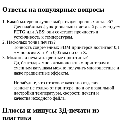
Ответы на популярные вопросы
1. Какой материал лучше выбрать для прочных деталей?
Для надёжных функциональных деталей рекомендуем
PETG или ABS: они сочетают прочность и
устойчивость к температурам.
2. Насколько точна печать?
Точность современных FDM-принтеров достигает 0,1
мм по осям X и Y и 0,05 мм по оси Z.
3. Можно ли печатать цветные прототипы?
Да, благодаря многокомпонентным принтерам и
сменным катушкам можно получить многоцветные и
даже градиентные эффекты.
Не забудьте, что итоговое качество изделия
зависит не только от принтера, но и от правильной
настройки температуры, скорости печати и
качества исходного файла.
Плюсы и минусы 3Д-печати из
пластика