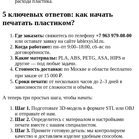
расхода пластика.
5 ключевых ответов: как начать
печатать пластиком?
Где заказать:
свяжитесь по телефону
+7 963 979-08-00
или оставьте заявку на сайте lablexys3d.ru.
Когда работают:
пн–пт 9:00–18:00, сб–вс по
договорённости.
Какие материалы:
PLA, ABS, PETG, ASA, HIPS и
другие — под любые задачи.
Стоимость доставки:
по Москве и области бесплатно
при заказе от 15 000 ₽.
Сроки печати:
от нескольких часов до 2–3 дней в
зависимости от сложности и объёма.
А теперь три простых шага, чтобы начать:
Шаг 1.
Подготовьте 3D-модель в формате STL или OBJ
и отправьте её нам.
Шаг 2.
Определитесь с материалом и настройками
печати вместе с нашим специалистом.
Шаг 3.
Примите готовую деталь: мы контролируем
качество и доставляем изделие удобным способом.