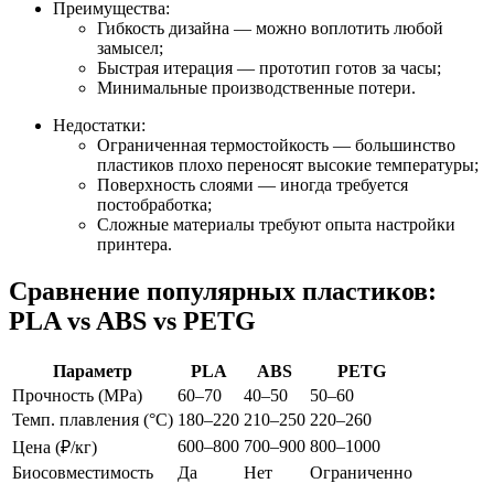
Преимущества:
Гибкость дизайна — можно воплотить любой
замысел;
Быстрая итерация — прототип готов за часы;
Минимальные производственные потери.
Недостатки:
Ограниченная термостойкость — большинство
пластиков плохо переносят высокие температуры;
Поверхность слоями — иногда требуется
постобработка;
Сложные материалы требуют опыта настройки
принтера.
Сравнение популярных пластиков:
PLA vs ABS vs PETG
Параметр
PLA
ABS
PETG
Прочность (MPa)
60–70
40–50
50–60
Темп. плавления (°C)
180–220
210–250
220–260
600–800
700–900
800–1000
Цена (₽/кг)
Биосовместимость
Да
Нет
Ограниченно