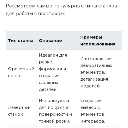
Рассмотрим самые популярные типы станков
для работы с пластиком:
Примеры
Тип станка
Описание
использования
Идеален для
Изготовление
резки,
декоративных
Фрезерный
формовки и
элементов,
станок
создания
детализация
сложных
моделей.
деталей.
Используется
Создание
Лазерный
для покрытия
вывесок,
станок
поверхности и
элементов
точной резки.
интерьера.