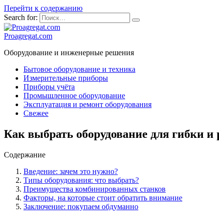
Перейти к содержанию
Search for:
Proagregat.com
Оборудование и инженерные решения
Бытовое оборудование и техника
Измерительные приборы
Приборы учёта
Промышленное оборудование
Эксплуатация и ремонт оборудования
Свежее
Как выбрать оборудование для гибки и 
Содержание
Введение: зачем это нужно?
Типы оборудования: что выбрать?
Преимущества комбинированных станков
Факторы, на которые стоит обратить внимание
Заключение: покупаем обдуманно