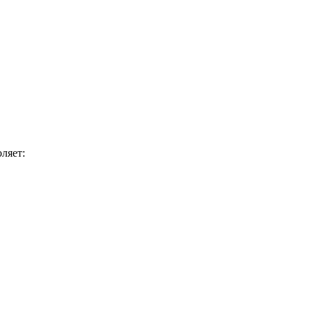
ляет: