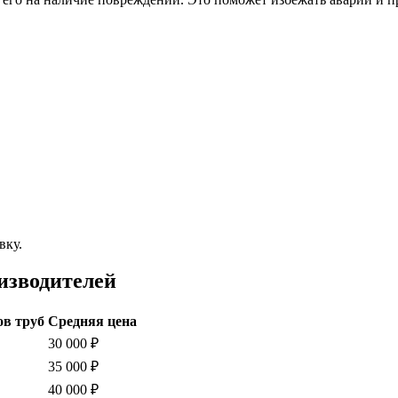
вку.
изводителей
ов труб
Средняя цена
30 000 ₽
35 000 ₽
40 000 ₽