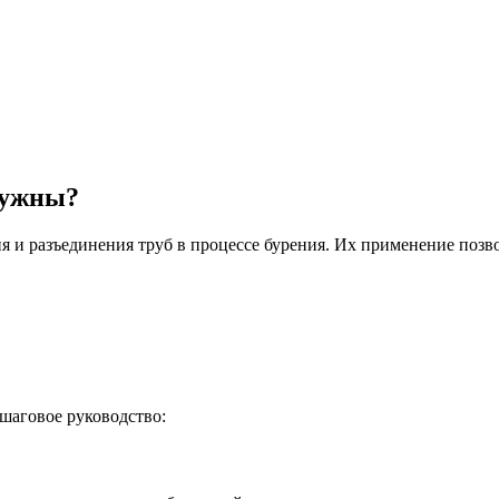
нужны?
 и разъединения труб в процессе бурения. Их применение позво
шаговое руководство: