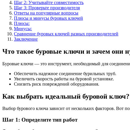
Шаг 2: Учитывайте совместимость
Шаг 3: Проверьте производителя
Ответы на популярные вопросы
Плюсы и минусы буровых ключей
Плюсы:
Минусы:
Сравнение буровых ключей разных производителей
Заключение
Что такое буровые ключи и зачем они 
Буровые ключи — это инструмент, необходимый для соединения
Обеспечить надежное соединение бурильных труб.
Увеличить скорость работы на буровой установке.
Снизить риск повреждений оборудования.
Как выбрать идеальный буровой ключ?
Выбор бурового ключа зависит от нескольких факторов. Вот по
Шаг 1: Определите тип работ