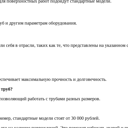
для поверхностных работ подойдут стандартные модели.
уб и другим параметрам оборудования.
 себя в отрасли, таких как те, что представлены на указанном с
беспечивает максимальную прочность и долговечность.
 труб?
позволяющий работать с трубами разных размеров.
имер, стандартные модели стоят от 30 000 рублей.
 его на наличие повреждений. Это поможет избежать аварий и п