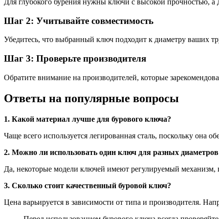
Для глубокого бурения нужны ключи с высокой прочностью, а 
Шаг 2: Учитывайте совместимость
Убедитесь, что выбранный ключ подходит к диаметру ваших тр
Шаг 3: Проверьте производителя
Обратите внимание на производителей, которые зарекомендовали
Ответы на популярные вопросы
1. Какой материал лучше для бурового ключа?
Чаще всего используется легированная сталь, поскольку она о
2. Можно ли использовать один ключ для разных диаметров
Да, некоторые модели ключей имеют регулируемый механизм, 
3. Сколько стоит качественный буровой ключ?
Цена варьируется в зависимости от типа и производителя. Напр
Перед использованием бурового ключа всегда проверяйте