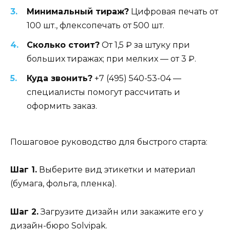
Минимальный тираж?
Цифровая печать от
100 шт., флексопечать от 500 шт.
Сколько стоит?
От 1,5 ₽ за штуку при
больших тиражах; при мелких — от 3 ₽.
Куда звонить?
+7 (495) 540-53-04 —
специалисты помогут рассчитать и
оформить заказ.
Пошаговое руководство для быстрого старта:
Шаг 1.
Выберите вид этикетки и материал
(бумага, фольга, пленка).
Шаг 2.
Загрузите дизайн или закажите его у
дизайн-бюро Solvipak.