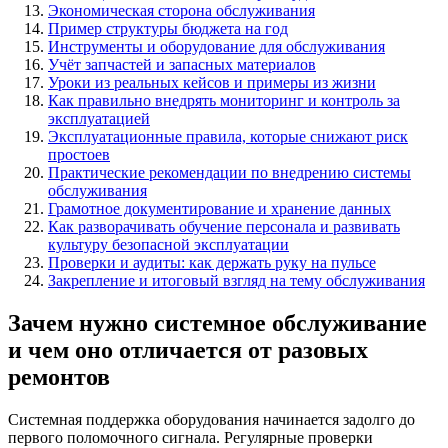
Экономическая сторона обслуживания
Пример структуры бюджета на год
Инструменты и оборудование для обслуживания
Учёт запчастей и запасных материалов
Уроки из реальных кейсов и примеры из жизни
Как правильно внедрять мониторинг и контроль за
эксплуатацией
Эксплуатационные правила, которые снижают риск
простоев
Практические рекомендации по внедрению системы
обслуживания
Грамотное документирование и хранение данных
Как разворачивать обучение персонала и развивать
культуру безопасной эксплуатации
Проверки и аудиты: как держать руку на пульсе
Закрепление и итоговый взгляд на тему обслуживания
Зачем нужно системное обслуживание
и чем оно отличается от разовых
ремонтов
Системная поддержка оборудования начинается задолго до
первого поломочного сигнала. Регулярные проверки