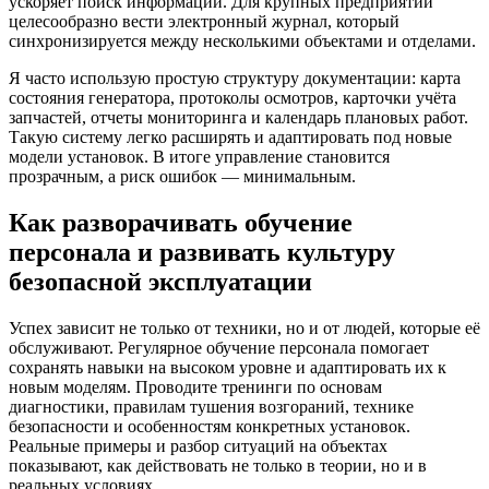
ускоряет поиск информации. Для крупных предприятий
целесообразно вести электронный журнал, который
синхронизируется между несколькими объектами и отделами.
Я часто использую простую структуру документации: карта
состояния генератора, протоколы осмотров, карточки учёта
запчастей, отчеты мониторинга и календарь плановых работ.
Такую систему легко расширять и адаптировать под новые
модели установок. В итоге управление становится
прозрачным, а риск ошибок — минимальным.
Как разворачивать обучение
персонала и развивать культуру
безопасной эксплуатации
Успех зависит не только от техники, но и от людей, которые её
обслуживают. Регулярное обучение персонала помогает
сохранять навыки на высоком уровне и адаптировать их к
новым моделям. Проводите тренинги по основам
диагностики, правилам тушения возгораний, технике
безопасности и особенностям конкретных установок.
Реальные примеры и разбор ситуаций на объектах
показывают, как действовать не только в теории, но и в
реальных условиях.