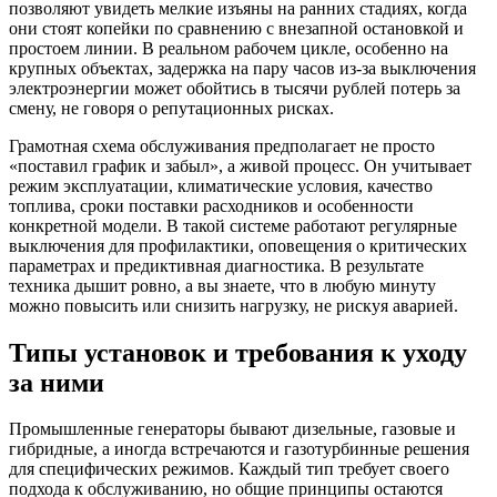
позволяют увидеть мелкие изъяны на ранних стадиях, когда
они стоят копейки по сравнению с внезапной остановкой и
простоем линии. В реальном рабочем цикле, особенно на
крупных объектах, задержка на пару часов из-за выключения
электроэнергии может обойтись в тысячи рублей потерь за
смену, не говоря о репутационных рисках.
Грамотная схема обслуживания предполагает не просто
«поставил график и забыл», а живой процесс. Он учитывает
режим эксплуатации, климатические условия, качество
топлива, сроки поставки расходников и особенности
конкретной модели. В такой системе работают регулярные
выключения для профилактики, оповещения о критических
параметрах и предиктивная диагностика. В результате
техника дышит ровно, а вы знаете, что в любую минуту
можно повысить или снизить нагрузку, не рискуя аварией.
Типы установок и требования к уходу
за ними
Промышленные генераторы бывают дизельные, газовые и
гибридные, а иногда встречаются и газотурбинные решения
для специфических режимов. Каждый тип требует своего
подхода к обслуживанию, но общие принципы остаются