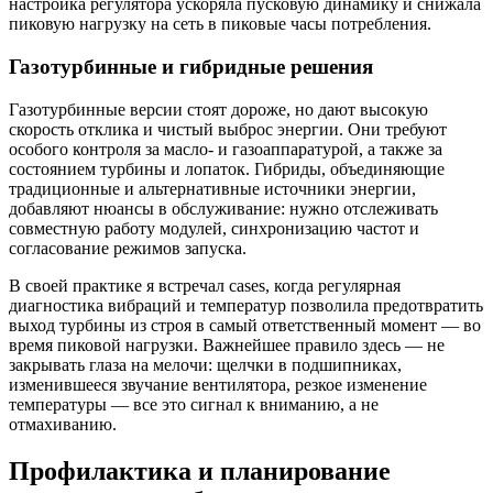
настройка регулятора ускоряла пусковую динамику и снижала
пиковую нагрузку на сеть в пиковые часы потребления.
Газотурбинные и гибридные решения
Газотурбинные версии стоят дороже, но дают высокую
скорость отклика и чистый выброс энергии. Они требуют
особого контроля за масло- и газоаппаратурой, а также за
состоянием турбины и лопаток. Гибриды, объединяющие
традиционные и альтернативные источники энергии,
добавляют нюансы в обслуживание: нужно отслеживать
совместную работу модулей, синхронизацию частот и
согласование режимов запуска.
В своей практике я встречал cases, когда регулярная
диагностика вибраций и температур позволила предотвратить
выход турбины из строя в самый ответственный момент — во
время пиковой нагрузки. Важнейшее правило здесь — не
закрывать глаза на мелочи: щелчки в подшипниках,
изменившееся звучание вентилятора, резкое изменение
температуры — все это сигнал к вниманию, а не
отмахиванию.
Профилактика и планирование