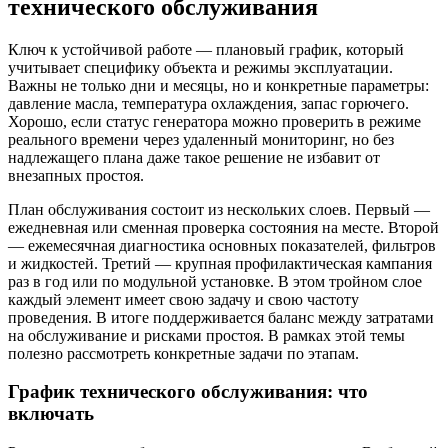
технического обслуживания
Ключ к устойчивой работе — плановый график, который
учитывает специфику объекта и режимы эксплуатации.
Важны не только дни и месяцы, но и конкретные параметры:
давление масла, температура охлаждения, запас горючего.
Хорошо, если статус генератора можно проверить в режиме
реального времени через удаленный мониторинг, но без
надлежащего плана даже такое решение не избавит от
внезапных простоя.
План обслуживания состоит из нескольких слоев. Первый —
ежедневная или сменная проверка состояния на месте. Второй
— ежемесячная диагностика основных показателей, фильтров
и жидкостей. Третий — крупная профилактическая кампания
раз в год или по модульной установке. В этом тройном слое
каждый элемент имеет свою задачу и свою частоту
проведения. В итоге поддерживается баланс между затратами
на обслуживание и рисками простоя. В рамках этой темы
полезно рассмотреть конкретные задачи по этапам.
График технического обслуживания: что
включать