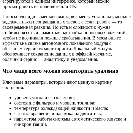
агрегируются в едином интерфейсе, который можно
просматривать на планшете или ПК.
Плюсы очевидны: меньше выездов к месту установки, меньше
задержек из-за неоправданных тревог, а если тревога — то
своевременная реакция. Но есть и сложности: нужна
стабильная сеть и грамотная настройка пороговых значений,
чтобы не возникали ложные срабатывания. В моем опыте
эффективна связка автономного локального модуля с
облачным сервисом мониторинга. Локальный модуль
обеспечивает сохранение данных в оффлайн-режиме,
облачный сервис — аналитику и уведомления.
Что чаще всего можно мониторить удаленно
Ключевые параметры, которые дают ценную картину
состояния:
уровень масла и его качество;
состояние фильтров и уровень топлива;
температура охлаждающей жидкости и масла;
частота вращения и нагрузка на двигатель;
параметры работы системы автоматического запуска и
синхронизации.