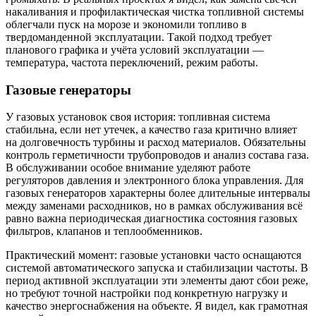
накаливания и профилактическая чистка топливной системы
облегчали пуск на морозе и экономили топливо в
твердоманденной эксплуатации. Такой подход требует
планового графика и учёта условий эксплуатации —
температура, частота переключений, режим работы.
Газовые генераторы
У газовых установок своя история: топливная система
стабильна, если нет утечек, а качество газа критично влияет
на долговечность турбины и расход материалов. Обязательны
контроль герметичности трубопроводов и анализ состава газа.
В обслуживании особое внимание уделяют работе
регуляторов давления и электронного блока управления. Для
газовых генераторов характерны более длительные интервалы
между заменами расходников, но в рамках обслуживания всё
равно важна периодическая диагностика состояния газовых
фильтров, клапанов и теплообменников.
Практический момент: газовые установки часто оснащаются
системой автоматического запуска и стабилизации частоты. В
период активной эксплуатации эти элементы дают сбои реже,
но требуют точной настройки под конкретную нагрузку и
качество энергоснабжения на объекте. Я видел, как грамотная