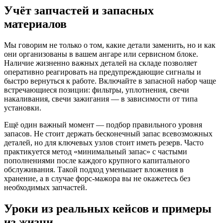
Учёт запчастей и запасных
материалов
Мы говорим не только о том, какие детали заменить, но и как
они организованы в вашем ангаре или сервисном блоке.
Наличие жизненно важных деталей на складе позволяет
оперативно реагировать на предупреждающие сигналы и
быстро вернуться к работе. Включайте в запасной набор чаще
встречающиеся позиции: фильтры, уплотнения, свечи
накаливания, свечи зажигания — в зависимости от типа
установки.
Ещё один важный момент — подбор правильного уровня
запасов. Не стоит держать бесконечный запас всевозможных
деталей, но для ключевых узлов стоит иметь резерв. Часто
практикуется метод «минимальный запас» с частыми
пополнениями после каждого крупного капитального
обслуживания. Такой подход уменьшает вложения в
хранение, а в случае форс-мажора вы не окажетесь без
необходимых запчастей.
Уроки из реальных кейсов и примеры
из жизни