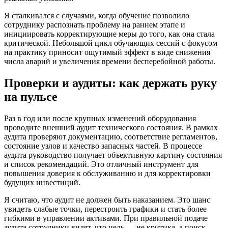
Я сталкивался с случаями, когда обучение позволило
сотруднику распознать проблему на раннем этапе и
инициировать корректирующие меры до того, как она стала
критической. Небольшой цикл обучающих сессий с фокусом
на практику приносит ощутимый эффект в виде снижения
числа аварий и увеличения времени бесперебойной работы.
Проверки и аудиты: как держать руку
на пульсе
Раз в год или после крупных изменений оборудования
проводите внешний аудит технического состояния. В рамках
аудита проверяют документацию, соответствие регламентов,
состояние узлов и качество запасных частей. В процессе
аудита руководство получает объективную картину состояния
и список рекомендаций. Это отличный инструмент для
повышения доверия к обслуживанию и для корректировки
будущих инвестиций.
Я считаю, что аудит не должен быть наказанием. Это шанс
увидеть слабые точки, перестроить графики и стать более
гибкими в управлении активами. При правильной подаче
аудита сотрудники видят, что цель — не критика, а поиск