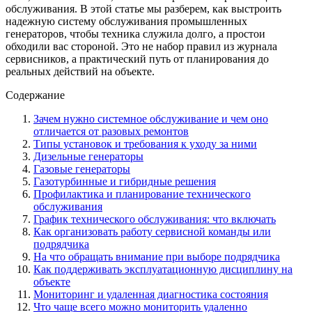
обслуживания. В этой статье мы разберем, как выстроить
надежную систему обслуживания промышленных
генераторов, чтобы техника служила долго, а простои
обходили вас стороной. Это не набор правил из журнала
сервисников, а практический путь от планирования до
реальных действий на объекте.
Содержание
Зачем нужно системное обслуживание и чем оно
отличается от разовых ремонтов
Типы установок и требования к уходу за ними
Дизельные генераторы
Газовые генераторы
Газотурбинные и гибридные решения
Профилактика и планирование технического
обслуживания
График технического обслуживания: что включать
Как организовать работу сервисной команды или
подрядчика
На что обращать внимание при выборе подрядчика
Как поддерживать эксплуатационную дисциплину на
объекте
Мониторинг и удаленная диагностика состояния
Что чаще всего можно мониторить удаленно