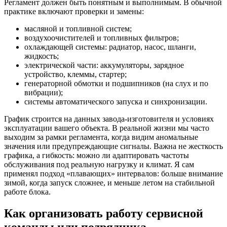
Регламент должен быть понятным и выполнимым. В обычной
практике включают проверки и замены:
масляной и топливной систем;
воздухоочистителей и топливных фильтров;
охлаждающей системы: радиатор, насос, шланги,
жидкость;
электрической части: аккумуляторы, зарядное
устройство, клеммы, стартер;
генераторной обмотки и подшипников (на слух и по
вибрации);
системы автоматического запуска и синхронизации.
График строится на данных завода-изготовителя и условиях
эксплуатации вашего объекта. В реальной жизни мы часто
выходим за рамки регламента, когда видим аномальные
значения или предупреждающие сигналы. Важна не жесткость
графика, а гибкость: можно ли адаптировать частоты
обслуживания под реальную нагрузку и климат. Я сам
применял подход «плавающих» интервалов: больше внимание
зимой, когда запуск сложнее, и меньше летом на стабильной
работе блока.
Как организовать работу сервисной
команды или подрядчика