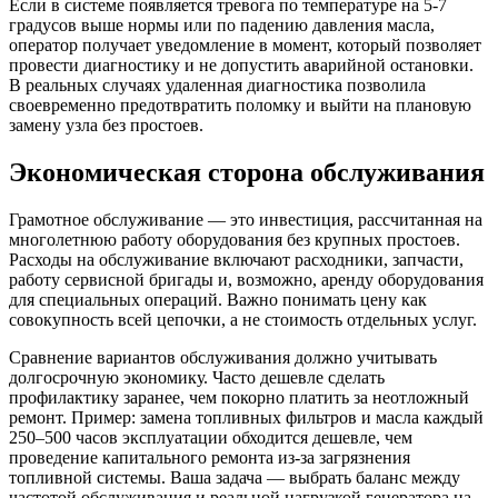
Если в системе появляется тревога по температуре на 5-7
градусов выше нормы или по падению давления масла,
оператор получает уведомление в момент, который позволяет
провести диагностику и не допустить аварийной остановки.
В реальных случаях удаленная диагностика позволила
своевременно предотвратить поломку и выйти на плановую
замену узла без простоев.
Экономическая сторона обслуживания
Грамотное обслуживание — это инвестиция, рассчитанная на
многолетнюю работу оборудования без крупных простоев.
Расходы на обслуживание включают расходники, запчасти,
работу сервисной бригады и, возможно, аренду оборудования
для специальных операций. Важно понимать цену как
совокупность всей цепочки, а не стоимость отдельных услуг.
Сравнение вариантов обслуживания должно учитывать
долгосрочную экономику. Часто дешевле сделать
профилактику заранее, чем покорно платить за неотложный
ремонт. Пример: замена топливных фильтров и масла каждый
250–500 часов эксплуатации обходится дешевле, чем
проведение капитального ремонта из-за загрязнения
топливной системы. Ваша задача — выбрать баланс между
частотой обслуживания и реальной нагрузкой генератора на