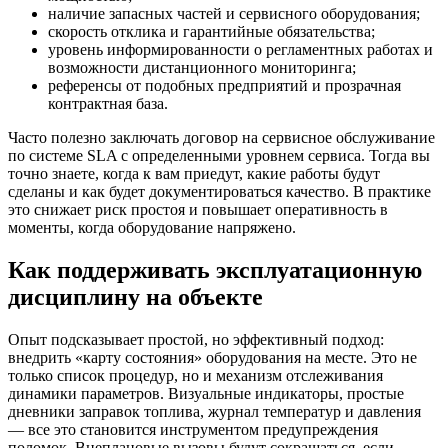
наличие запасных частей и сервисного оборудования;
скорость отклика и гарантийные обязательства;
уровень информированности о регламентных работах и
возможности дистанционного мониторинга;
референсы от подобных предприятий и прозрачная
контрактная база.
Часто полезно заключать договор на сервисное обслуживание
по системе SLA с определенными уровнем сервиса. Тогда вы
точно знаете, когда к вам приедут, какие работы будут
сделаны и как будет документироваться качество. В практике
это снижает риск простоя и повышает оперативность в
моменты, когда оборудование напряжено.
Как поддерживать эксплуатационную
дисциплину на объекте
Опыт подсказывает простой, но эффективный подход:
внедрить «карту состояния» оборудования на месте. Это не
только список процедур, но и механизм отслеживания
динамики параметров. Визуальные индикаторы, простые
дневники заправок топлива, журнал температур и давления
— все это становится инструментом предупреждения
поломок. Внеплановые вызовы будут сокращаться, если