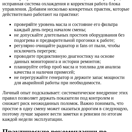
исправная система охлаждения и корректная работа блока
управления. Добавим несколько конкретных практик, которые
действительно работают на практике:
проверяйте уровень масла и состояние его фильтра
каждый день перед началом смены;
не допускайте длительных простоев оборудования без
подогрева и предварительной прогонки к работе;
регулярно очищайте радиатор и fans от пыли, чтобы
исключить перегрев;
проводите предиктивную диагностику на основе
данных мониторинга и истории ремонтов;
планируйте отбор проб масла и топлива для анализа
качества и наличия примесей;
не перегружайте генератор и держите запас мощности
для аварийной работы при необходимости.
Личный опыт подсказывает: систематическое внедрение этих
правил позволяет держать показатели под контролем и
снижает риск неожиданных поломок. Важно понимать, что
простое в одну смену может оказаться дорогим в следующую,
поэтому лучше заранее вести заметки и ревизии по итогам
каждой недели эксплуатации.
Практические рекомендации по