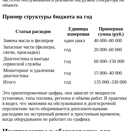
объекте.
Пример структуры бюджета на год
Единицы
Примерная
Статья расходов
измерения
сумма (руб.)
Замена масла и фильтров
один цикл
40 000–80 000
Запасные части (фильтры,
год
20 000–60 000
свечи, прокладки)
Диагностика и выезды
год
60 000–150 000
сервисной службы
Мониторинг и удаленная
год
15 000–40 000
диагностика
Итого
год
135 000–330 000
Это ориентировочные цифры, они зависят от мощности
установки, типа топлива, региона и объема работ. В практике
я видел, что экономия на обслуживании в долгосрочной
перспективе часто оборачивается дополнительными
расходами на экстренный ремонт и простоевым временем,
когда оборудование не работает по графику.