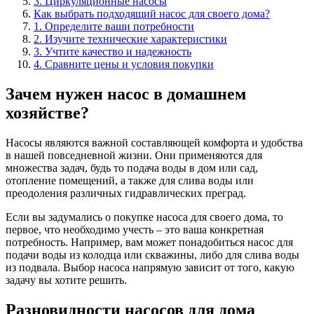
3. Циркуляционные насосы
Как выбрать подходящий насос для своего дома?
1. Определите ваши потребности
2. Изучите технические характеристики
3. Учтите качество и надежность
4. Сравните цены и условия покупки
Зачем нужен насос в домашнем
хозяйстве?
Насосы являются важной составляющей комфорта и удобства
в нашей повседневной жизни. Они применяются для
множества задач, будь то подача воды в дом или сад,
отопление помещений, а также для слива воды или
преодоления различных гидравлических преград.
Если вы задумались о покупке насоса для своего дома, то
первое, что необходимо учесть – это ваша конкретная
потребность. Например, вам может понадобиться насос для
подачи воды из колодца или скважины, либо для слива воды
из подвала. Выбор насоса напрямую зависит от того, какую
задачу вы хотите решить.
Разновидности насосов для дома