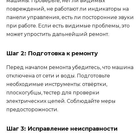
машины. Проверьте, нет ли видимых
повреждений, не работают ли индикаторы на
панели управления, есть ли посторонние звуки
при работе. Если есть видимые проблемы, это
может упростить дальнейший ремонт.
Шаг 2: Подготовка к ремонту
Перед началом ремонта убедитесь, что машина
отключена от сети и воды. Подготовьте
необходимые инструменты: отвёртки,
плоскогубцы, тестер для проверки
электрических цепей. Соблюдайте меры
предосторожности.
Шаг 3: Исправление неисправности