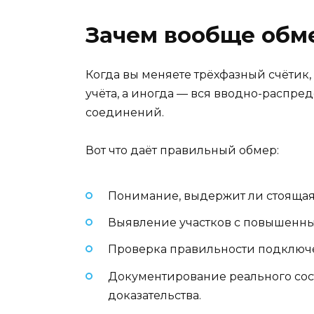
Зачем вообще обм
Когда вы меняете трёхфазный счётик,
учёта, а иногда — вся вводно-распре
соединений.
Вот что даёт правильный обмер:
Понимание, выдержит ли стоящая 
Выявление участков с повышенны
Проверка правильности подключени
Документирование реального сост
доказательства.