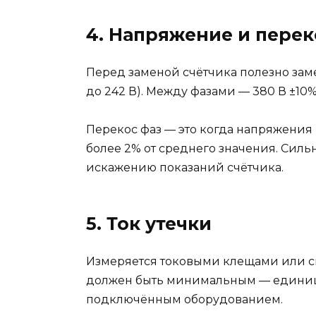
4. Напряжение и перек
Перед заменой счётчика полезно заме
до 242 В). Между фазами — 380 В ±10%
Перекос фаз — это когда напряжения 
более 2% от среднего значения. Сил
искажению показаний счётчика.
5. Ток утечки
Измеряется токовыми клещами или с
должен быть минимальным — единицы
подключённым оборудованием.