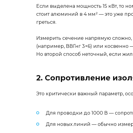
Если выделена мощность 15 кВт, то но
стоит алюминий в 4 мм² — это уже пр
греться.
Измерить сечение напрямую сложно, 
(например, ВВГнг 3×6) или косвенно 
Но второй способ неточный, если жи
2. Сопротивление изо
Это критически важный параметр, осо
Для проводки до 1000 В — сопрот
Для новых линий — обычно измер