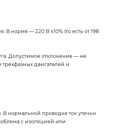
В норме — 220 В ±10% (то есть от 198
уга. Допустимое отклонение — не
е трёхфазных двигателей и
 В нормальной проводке ток утечки
облема с изоляцией или