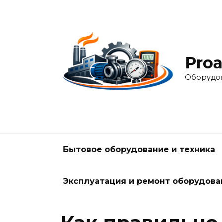
Перейти
к
содержанию
Pro
Оборудо
Бытовое оборудование и техника
Эксплуатация и ремонт оборудова