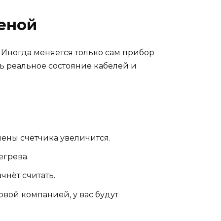
еной
 Иногда меняется только сам прибор
ть реальное состояние кабелей и
ены счётчика увеличится.
егрева.
чнёт считать.
вой компанией, у вас будут