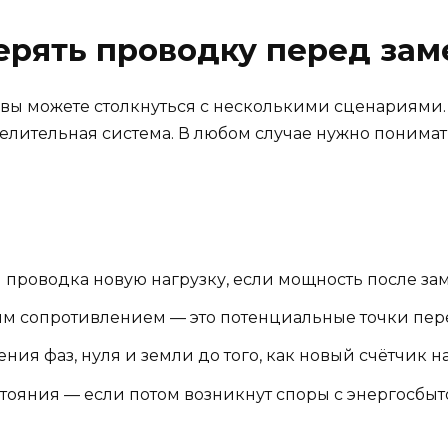
ерять проводку перед зам
 вы можете столкнуться с несколькими сценариями.
делительная система. В любом случае нужно понима
проводка новую нагрузку, если мощность после зам
м сопротивлением — это потенциальные точки пер
я фаз, нуля и земли до того, как новый счётчик на
ояния — если потом возникнут споры с энергосбыто