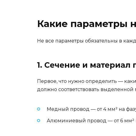
Какие параметры 
Не все параметры обязательны в каж
1. Сечение и материал
Первое, что нужно определить — каки
должно соответствовать выделенной 
Медный провод — от 4 мм² на фазу 
Алюминиевый провод — от 6 мм² н