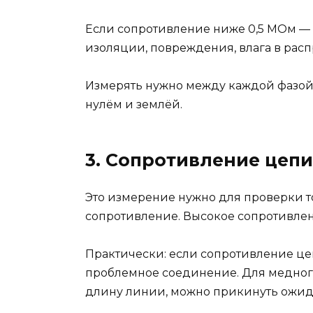
Если сопротивление ниже 0,5 МОм — 
изоляции, повреждения, влага в рас
Измерять нужно между каждой фазой 
нулём и землёй.
3. Сопротивление цепи
Это измерение нужно для проверки то
сопротивление. Высокое сопротивлени
Практически: если сопротивление цеп
проблемное соединение. Для медного 
длину линии, можно прикинуть ожид