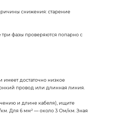
Причины снижения: старение
е три фазы проверяются попарно с
и имеет достаточно низкое
 тонкий провод или длинная линия.
ечению и длине кабеля), ищите
м. Для 6 мм² — около 3 Ом/км. Зная