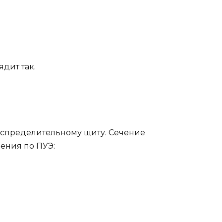
дит так.
 распределительному щиту. Сечение
ения по ПУЭ: