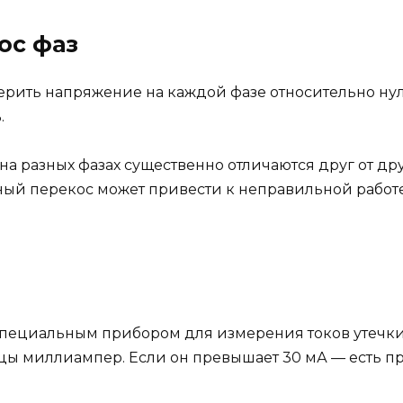
ос фаз
рить напряжение на каждой фазе относительно нуля. 
.
на разных фазах существенно отличаются друг от др
ьный перекос может привести к неправильной работ
пециальным прибором для измерения токов утечки.
 миллиампер. Если он превышает 30 мА — есть пр