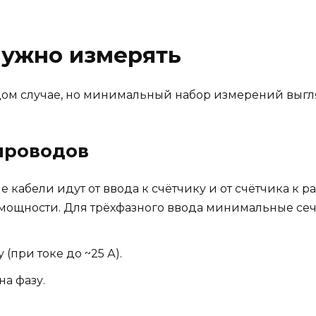
нужно измерять
дом случае, но минимальный набор измерений выгля
 проводов
е кабели идут от ввода к счётчику и от счётчика к
мощности. Для трёхфазного ввода минимальные сеч
(при токе до ~25 А).
а фазу.