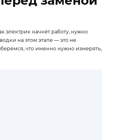
перед заменой
ак электрик начнёт работу, нужно
одки на этом этапе — это не
азберёмся, что именно нужно измерять,