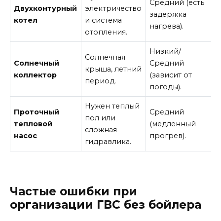
Средний (есть
Двухконтурный
электричество
задержка
котел
и система
нагрева).
отопления.
Низкий/
Солнечная
Солнечный
Средний
крыша, летний
коллектор
(зависит от
период.
погоды).
Нужен теплый
Проточный
Средний
пол или
тепловой
(медленный
сложная
насос
прогрев).
гидравлика.
Частые ошибки при
организации ГВС без бойлера