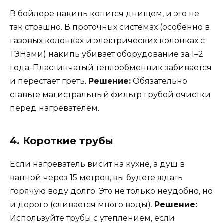
В бойлере накипь копится днищем, и это не
так страшно. В проточных системах (особенно в
газовых колонках и электрических колонках с
ТЭНами) накипь убивает оборудование за 1–2
года. Пластинчатый теплообменник забивается
и перестает греть.
Решение:
Обязательно
ставьте магистральный фильтр грубой очистки
перед нагревателем.
4. Короткие трубы
Если нагреватель висит на кухне, а душ в
ванной через 15 метров, вы будете ждать
горячую воду долго. Это не только неудобно, но
и дорого (сливается много воды).
Решение:
Используйте трубы с утеплением, если