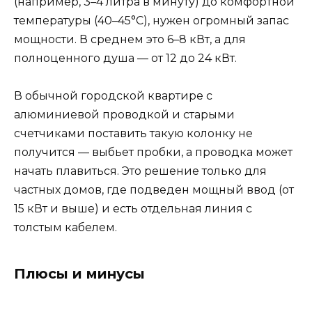
(например, 3–4 литра в минуту) до комфортной
температуры (40–45°C), нужен огромный запас
мощности. В среднем это 6–8 кВт, а для
полноценного душа — от 12 до 24 кВт.
В обычной городской квартире с
алюминиевой проводкой и старыми
счетчиками поставить такую колонку не
получится — выбьет пробки, а проводка может
начать плавиться. Это решение только для
частных домов, где подведен мощный ввод (от
15 кВт и выше) и есть отдельная линия с
толстым кабелем.
Плюсы и минусы