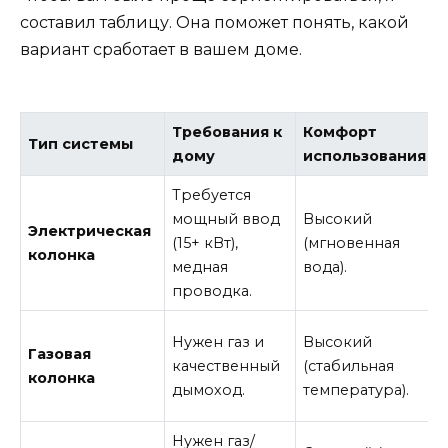
составил таблицу. Она поможет понять, какой
вариант сработает в вашем доме.
Требования к
Комфорт
Тип системы
дому
использования
Требуется
мощный ввод
Высокий
Электрическая
(15+ кВт),
(мгновенная
колонка
медная
вода).
проводка.
Нужен газ и
Высокий
Газовая
качественный
(стабильная
колонка
дымоход.
температура).
Нужен газ/