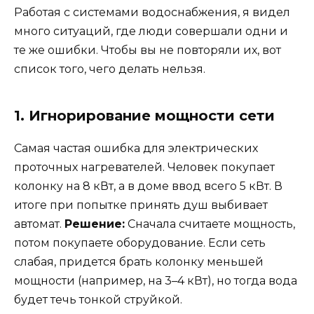
Работая с системами водоснабжения, я видел
много ситуаций, где люди совершали одни и
те же ошибки. Чтобы вы не повторяли их, вот
список того, чего делать нельзя.
1. Игнорирование мощности сети
Самая частая ошибка для электрических
проточных нагревателей. Человек покупает
колонку на 8 кВт, а в доме ввод всего 5 кВт. В
итоге при попытке принять душ выбивает
автомат.
Решение:
Сначала считаете мощность,
потом покупаете оборудование. Если сеть
слабая, придется брать колонку меньшей
мощности (например, на 3–4 кВт), но тогда вода
будет течь тонкой струйкой.