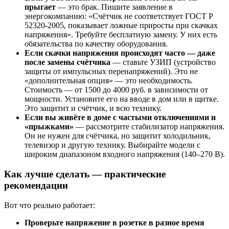
прыгает
— это брак. Пишите заявление в
энергокомпанию: «Счётчик не соответствует ГОСТ Р
52320-2005, показывает ложные приросты при скачках
напряжения». Требуйте бесплатную замену. У них есть
обязательства по качеству оборудования.
Если скачки напряжения происходят часто — даже
после замены счётчика
— ставьте УЗИП (устройство
защиты от импульсных перенапряжений). Это не
«дополнительная опция» — это необходимость.
Стоимость — от 1500 до 4000 руб. в зависимости от
мощности. Установите его на вводе в дом или в щитке.
Это защитит и счётчик, и всю технику.
Если вы живёте в доме с частыми отключениями и
«прыжками»
— рассмотрите стабилизатор напряжения.
Он не нужен для счётчика, но защитит холодильник,
телевизор и другую технику. Выбирайте модели с
широким диапазоном входного напряжения (140–270 В).
Как лучше сделать — практические
рекомендации
Вот что реально работает:
Проверьте напряжение в розетке в разное время