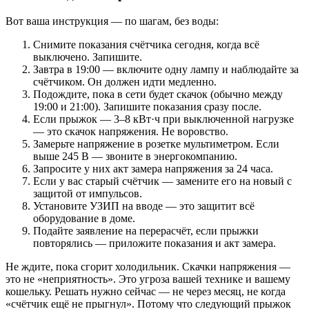
Вот ваша инструкция — по шагам, без воды:
Снимите показания счётчика сегодня, когда всё
выключено. Запишите.
Завтра в 19:00 — включите одну лампу и наблюдайте за
счётчиком. Он должен идти медленно.
Подождите, пока в сети будет скачок (обычно между
19:00 и 21:00). Запишите показания сразу после.
Если прыжок — 3–8 кВт·ч при выключенной нагрузке
— это скачок напряжения. Не воровство.
Замерьте напряжение в розетке мультиметром. Если
выше 245 В — звоните в энергокомпанию.
Запросите у них акт замера напряжения за 24 часа.
Если у вас старый счётчик — замените его на новый с
защитой от импульсов.
Установите УЗИП на вводе — это защитит всё
оборудование в доме.
Подайте заявление на перерасчёт, если прыжки
повторялись — приложите показания и акт замера.
Не ждите, пока сгорит холодильник. Скачки напряжения —
это не «неприятность». Это угроза вашей технике и вашему
кошельку. Решать нужно сейчас — не через месяц, не когда
«счётчик ещё не прыгнул». Потому что следующий прыжок