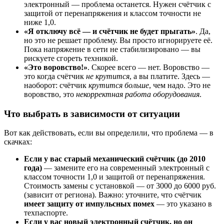
электронный — проблема останется. Нужен счётчик с
защитой от перенапряжения и классом точности не
ниже 1,0.
«Я отключу всё — и счётчик не будет прыгать»
. Да,
но это не решает проблему. Вы просто игнорируете её.
Пока напряжение в сети не стабилизировано — вы
рискуете сгореть техникой.
«Это воровство!»
. Скорее всего — нет. Воровство —
это когда счётчик
не крутится
, а вы платите. Здесь —
наоборот: счётчик
крутится больше
, чем надо. Это не
воровство, это
некорректная работа оборудования
.
Что выбрать в зависимости от ситуации
Вот как действовать, если вы определили, что проблема — в
скачках:
Если у вас старый механический счётчик (до 2010
года)
— замените его на современный электронный с
классом точности 1,0 и защитой от перенапряжения.
Стоимость замены с установкой — от 3000 до 6000 руб.
(зависит от региона). Важно: уточните, что счётчик
имеет защиту от импульсных помех
— это указано в
техпаспорте.
Если у вас новый электронный счётчик, но он