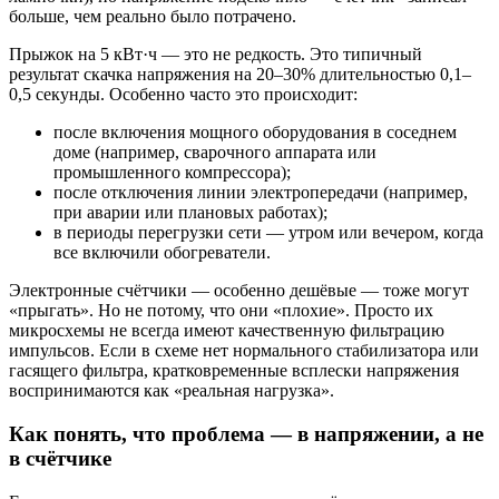
больше, чем реально было потрачено.
Прыжок на 5 кВт·ч — это не редкость. Это типичный
результат скачка напряжения на 20–30% длительностью 0,1–
0,5 секунды. Особенно часто это происходит:
после включения мощного оборудования в соседнем
доме (например, сварочного аппарата или
промышленного компрессора);
после отключения линии электропередачи (например,
при аварии или плановых работах);
в периоды перегрузки сети — утром или вечером, когда
все включили обогреватели.
Электронные счётчики — особенно дешёвые — тоже могут
«прыгать». Но не потому, что они «плохие». Просто их
микросхемы не всегда имеют качественную фильтрацию
импульсов. Если в схеме нет нормального стабилизатора или
гасящего фильтра, кратковременные всплески напряжения
воспринимаются как «реальная нагрузка».
Как понять, что проблема — в напряжении, а не
в счётчике