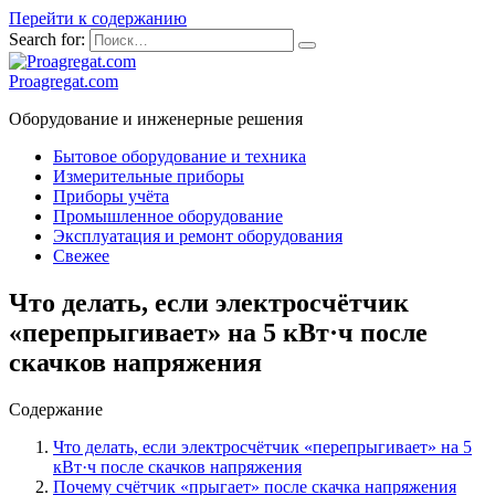
Перейти к содержанию
Search for:
Proagregat.com
Оборудование и инженерные решения
Бытовое оборудование и техника
Измерительные приборы
Приборы учёта
Промышленное оборудование
Эксплуатация и ремонт оборудования
Свежее
Что делать, если электросчётчик
«перепрыгивает» на 5 кВт·ч после
скачков напряжения
Содержание
Что делать, если электросчётчик «перепрыгивает» на 5
кВт·ч после скачков напряжения
Почему счётчик «прыгает» после скачка напряжения