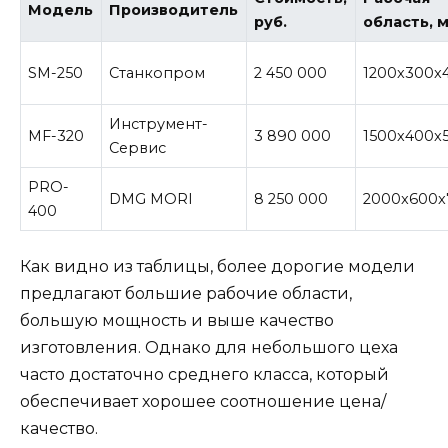
Модель
Производитель
руб.
область, 
SM-250
Станкопром
2 450 000
1200x300x
Инструмент-
MF-320
3 890 000
1500x400x
Сервис
PRO-
DMG MORI
8 250 000
2000x600x
400
Как видно из таблицы, более дорогие модели
предлагают большие рабочие области,
большую мощность и выше качество
изготовления. Однако для небольшого цеха
часто достаточно среднего класса, который
обеспечивает хорошее соотношение цена/
качество.