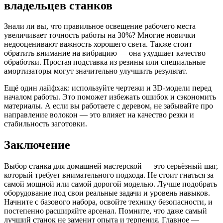
владельцев станков
Знали ли вы, что правильное освещение рабочего места
увеличивает точность работы на 30%? Многие новички
недооценивают важность хорошего света. Также стоит
обратить внимание на вибрацию — она ухудшает качество
обработки. Простая подставка из резины или специальные
амортизаторы могут значительно улучшить результат.
Ещё один лайфхак: используйте чертежи и 3D-модели перед
началом работы. Это поможет избежать ошибок и сэкономить
материалы. А если вы работаете с деревом, не забывайте про
направление волокон — это влияет на качество резки и
стабильность заготовки.
Заключение
Выбор станка для домашней мастерской — это серьёзный шаг,
который требует внимательного подхода. Не стоит гнаться за
самой мощной или самой дорогой моделью. Лучше подобрать
оборудование под свои реальные задачи и уровень навыков.
Начните с базового набора, освойте технику безопасности, и
постепенно расширяйте арсенал. Помните, что даже самый
лучший станок не заменит опыта и терпения. Главное —