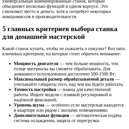
универсальный комбинированный станок, который
объединяет несколько функций в одном корпусе. Это
сэкономит место и деньги, хотя и потребует некоторых
компромиссов в производительности.
5 главных критериев выбора станка
для домашней мастерской
Какой станок купить, чтобы не пожалеть о покупке? Вот пять
ключевых критериев, на которые стоит обратить внимание:
Мощность двигателя
— чем больше мощность, тем
толще материалы вы сможете обрабатывать. Для
домашнего использования достаточно 500-1500 Вт;
Максимальный размер обрабатываемой детали
—
учитывайте габариты того, над чем вы будете работать;
Точность настройки
— важна для качественной
работы. Ищите модели с плавкой регулировкой и
надёжной фиксацией;
Уровень шума
— особенно если мастерская находится
в квартире или рядом с жилыми помещениями;
Дополнительные функции
— автоматическая подача,
система охлаждения, защита от перегрузки.