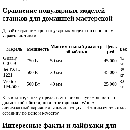
Сравнение популярных моделей
станков для домашней мастерской
Давайте сравним три популярных модели по основным
характеристикам:
Максимальный диаметр
Цена,
Модель
Мощность
Вес
обработки
руб.
Grizzly
45
750 Вт
50 мм
45 000
G0759
кг
Jet JWL-
38
500 Вт
30 мм
35 000
1221
кг
Wortex
32
500 Вт
40 мм
25 000
TM-500
кг
Как видите, Grizzly предлагает наибольшую мощность и
диаметр обработки, но и стоит дороже. Wortex —
оптимальный вариант для начинающих, Jet занимает золотую
середину по цене и качеству.
Интересные факты и лайфхаки для