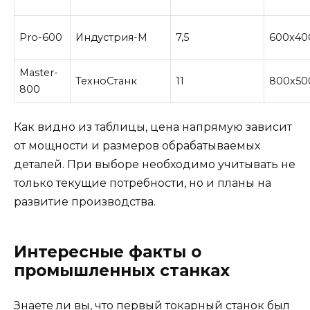
Pro-600
Индустрия-М
7,5
600x40
Master-
ТехноСтанк
11
800x50
800
Как видно из таблицы, цена напрямую зависит
от мощности и размеров обрабатываемых
деталей. При выборе необходимо учитывать не
только текущие потребности, но и планы на
развитие производства.
Интересные факты о
промышленных станках
Знаете ли вы, что первый токарный станок был