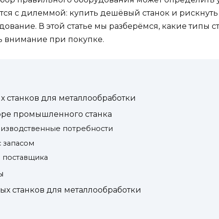
ся с дилеммой: купить дешёвый станок и рискнуть
ование. В этой статье мы разберёмся, какие типы ст
ь внимание при покупке.
 станков для металлообработки
оре промышленного станка
оизводственные потребности
с запасом
 поставщика
ы
х станков для металлообработки