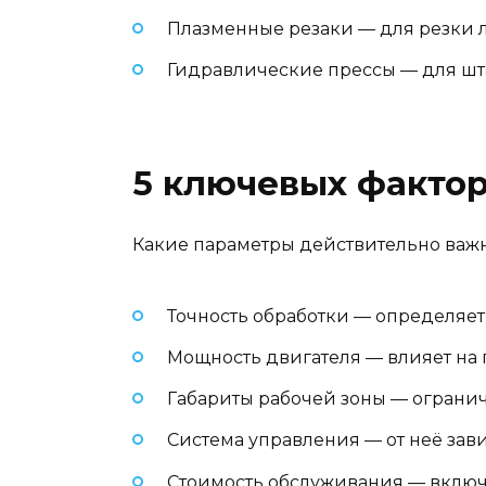
Плазменные резаки — для резки л
Гидравлические прессы — для шт
5 ключевых факто
Какие параметры действительно важн
Точность обработки — определяет
Мощность двигателя — влияет на
Габариты рабочей зоны — ограни
Система управления — от неё зав
Стоимость обслуживания — включ