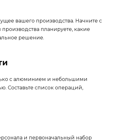
ущее вашего производства. Начните с
 производства планируете, какие
мальное решение.
ти
только с алюминием и небольшими
ю. Составьте список операций,
персонала и первоначальный набор