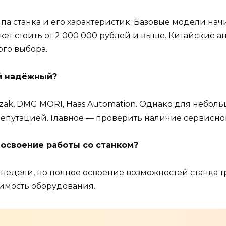
па станка и его характеристик. Базовые модели начи
т стоить от 2 000 000 рублей и выше. Китайские 
ого выбора.
ый надёжный?
zak, DMG MORI, Haas Automation. Однако для неболь
епутацией. Главное — проверить наличие сервисно
 освоение работы со станком?
3 недели, но полное освоение возможностей станка 
имость оборудования.