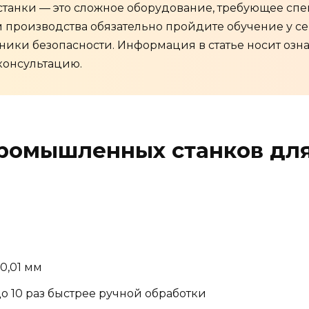
танки — это сложное оборудование, требующее сп
м производства обязательно пройдите обучение у 
ники безопасности. Информация в статье носит озн
консультацию.
ромышленных станков дл
0,01 мм
 10 раз быстрее ручной обработки