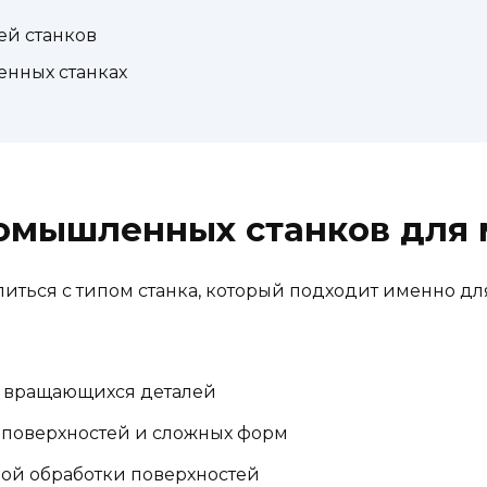
ей станков
нных станках
омышленных станков для 
ться с типом станка, который подходит именно для
и вращающихся деталей
 поверхностей и сложных форм
ой обработки поверхностей