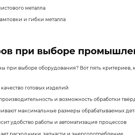
истового металла
амповки и гибки металла
ров при выборе промышле
ы при выборе оборудования? Вот пять критериев, к
 качество готовых изделий
 производительность и возможность обработки твёр
чивают максимальные размеры обрабатываемых дет
исит удобство работы и автоматизация процессов
ает расходники, запчасти и энергопотребление