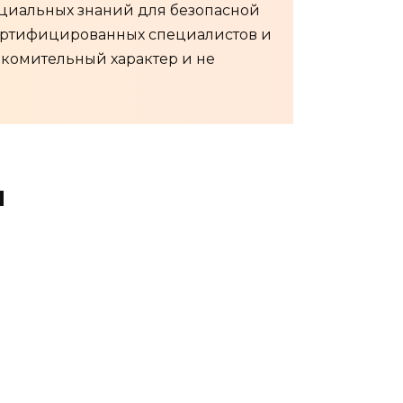
ециальных знаний для безопасной
сертифицированных специалистов и
акомительный характер и не
я