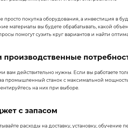
е просто покупка оборудования, а инвестиция в буд
кие материалы вы будете обрабатывать, какой объём
просы помогут сузить круг вариантов и найти опти
ои производственные потребнос
ации вам действительно нужны. Если вы работаете 
 за промышленный станок с максимальной мощность
ентируйтесь на них при выборе.
джет с запасом
тывайте расходы на доставку, установку, обучение 