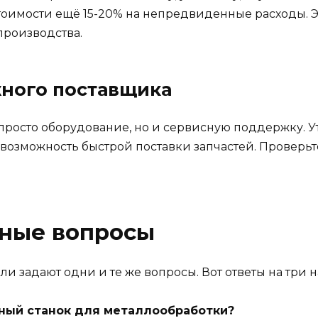
стоимости ещё 15-20% на непредвиденные расходы. 
производства.
жного поставщика
росто оборудование, но и сервисную поддержку. Ут
возможность быстрой поставки запчастей. Проверьт
рные вопросы
задают одни и те же вопросы. Вот ответы на три 
ный станок для металлообработки?