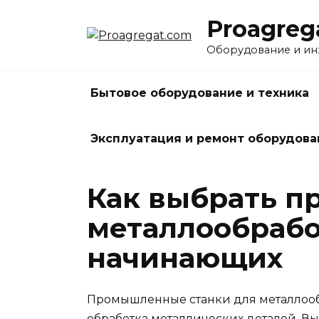
Перейти
Proagreg
к
содержанию
Оборудование и и
Бытовое оборудование и техника
Эксплуатация и ремонт оборудова
Как выбрать п
металлообрабо
начинающих
Промышленные станки для металлообр
обработка металлических деталей. В