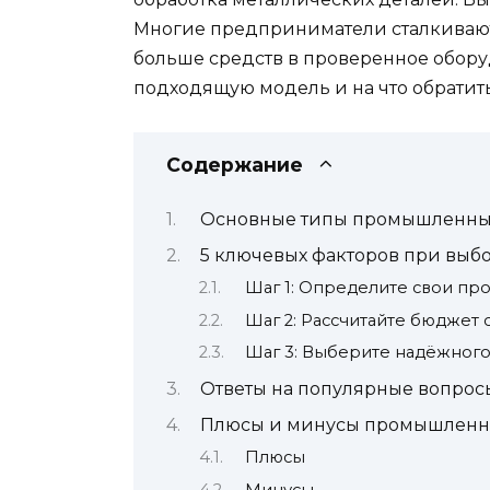
Многие предприниматели сталкивают
больше средств в проверенное оборуд
подходящую модель и на что обратит
Содержание
Основные типы промышленных
5 ключевых факторов при выб
Шаг 1: Определите свои пр
Шаг 2: Рассчитайте бюджет 
Шаг 3: Выберите надёжного
Ответы на популярные вопрос
Плюсы и минусы промышленны
Плюсы
Минусы