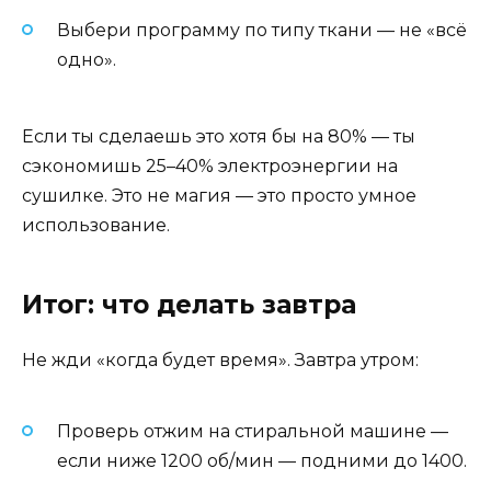
Выбери программу по типу ткани — не «всё
одно».
Если ты сделаешь это хотя бы на 80% — ты
сэкономишь 25–40% электроэнергии на
сушилке. Это не магия — это просто умное
использование.
Итог: что делать завтра
Не жди «когда будет время». Завтра утром:
Проверь отжим на стиральной машине —
если ниже 1200 об/мин — подними до 1400.