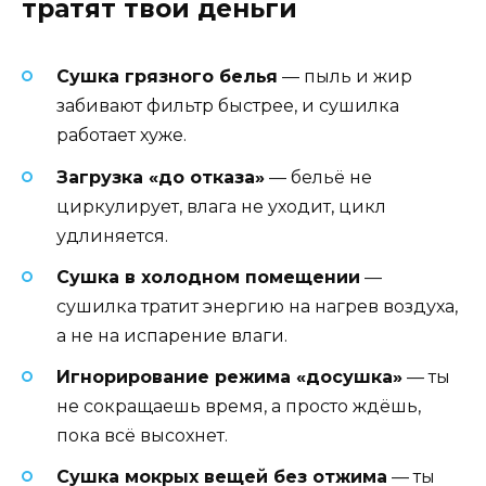
тратят твои деньги
Сушка грязного белья
— пыль и жир
забивают фильтр быстрее, и сушилка
работает хуже.
Загрузка «до отказа»
— бельё не
циркулирует, влага не уходит, цикл
удлиняется.
Сушка в холодном помещении
—
сушилка тратит энергию на нагрев воздуха,
а не на испарение влаги.
Игнорирование режима «досушка»
— ты
не сокращаешь время, а просто ждёшь,
пока всё высохнет.
Сушка мокрых вещей без отжима
— ты