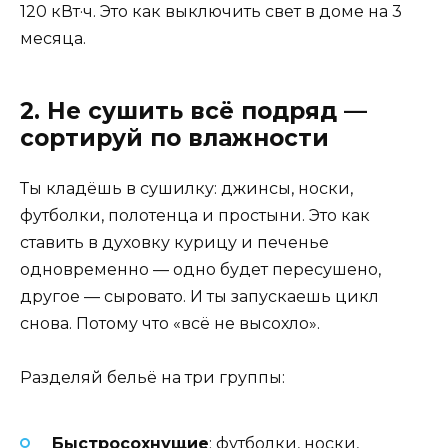
120 кВт·ч. Это как выключить свет в доме на 3
месяца.
2. Не сушить всё подряд —
сортируй по влажности
Ты кладёшь в сушилку: джинсы, носки,
футболки, полотенца и простыни. Это как
ставить в духовку курицу и печенье
одновременно — одно будет пересушено,
другое — сыровато. И ты запускаешь цикл
снова. Потому что «всё не высохло».
Разделяй бельё на три группы:
Быстросохнущие
: футболки, носки,