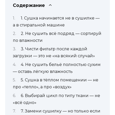
Содержание
1. Сушка начинается не в сушилке —
а в стиральной машине
2. Не сушить всё подряд — сортируй
по влажности
3. Чисти фильтр после каждой
загрузки — это не «на всякий случай»
4. Не сушить бельё полностью сухим
— оставь лёгкую влажность
5. Сушка в тёплом помещении — не
про «тепло», а про «воздух»
6. Выбирай цикл по типу ткани — не
«всё одно»
7. Замени сушилку — но только если