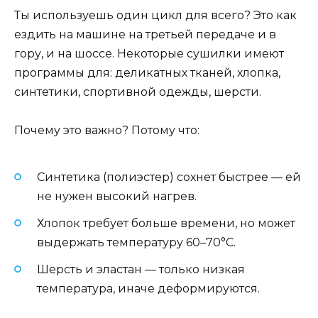
Ты используешь один цикл для всего? Это как
ездить на машине на третьей передаче и в
гору, и на шоссе. Некоторые сушилки имеют
программы для: деликатных тканей, хлопка,
синтетики, спортивной одежды, шерсти.
Почему это важно? Потому что:
Синтетика (полиэстер) сохнет быстрее — ей
не нужен высокий нагрев.
Хлопок требует больше времени, но может
выдержать температуру 60–70°C.
Шерсть и эластан — только низкая
температура, иначе деформируются.