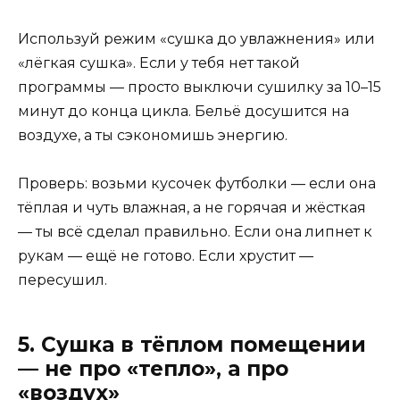
Используй режим «сушка до увлажнения» или
«лёгкая сушка». Если у тебя нет такой
программы — просто выключи сушилку за 10–15
минут до конца цикла. Бельё досушится на
воздухе, а ты сэкономишь энергию.
Проверь: возьми кусочек футболки — если она
тёплая и чуть влажная, а не горячая и жёсткая
— ты всё сделал правильно. Если она липнет к
рукам — ещё не готово. Если хрустит —
пересушил.
5. Сушка в тёплом помещении
— не про «тепло», а про
«воздух»