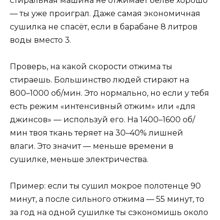
стиральная машина не отжимает бельё хорошо
— ты уже проиграл. Даже самая экономичная
сушилка не спасёт, если в барабане 8 литров
воды вместо 3.
Проверь, на какой скорости отжима ты
стираешь. Большинство людей стирают на
800–1000 об/мин. Это нормально, но если у тебя
есть режим «интенсивный отжим» или «для
джинсов» — используй его. На 1400–1600 об/
мин твоя ткань теряет на 30–40% лишней
влаги. Это значит — меньше времени в
сушилке, меньше электричества.
Пример: если ты сушил мокрое полотенце 90
минут, а после сильного отжима — 55 минут, то
за год на одной сушилке ты сэкономишь около