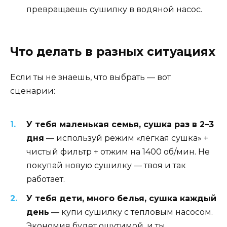
превращаешь сушилку в водяной насос.
Что делать в разных ситуациях
Если ты не знаешь, что выбрать — вот
сценарии:
У тебя маленькая семья, сушка раз в 2–3
дня
— используй режим «лёгкая сушка» +
чистый фильтр + отжим на 1400 об/мин. Не
покупай новую сушилку — твоя и так
работает.
У тебя дети, много белья, сушка каждый
день
— купи сушилку с тепловым насосом.
Экономия будет ощутимой, и ты