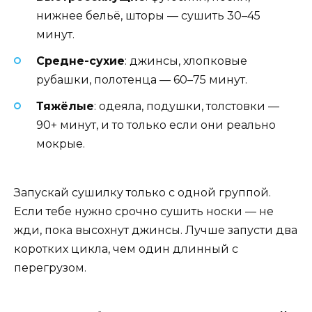
нижнее бельё, шторы — сушить 30–45
минут.
Средне-сухие
: джинсы, хлопковые
рубашки, полотенца — 60–75 минут.
Тяжёлые
: одеяла, подушки, толстовки —
90+ минут, и то только если они реально
мокрые.
Запускай сушилку только с одной группой.
Если тебе нужно срочно сушить носки — не
жди, пока высохнут джинсы. Лучше запусти два
коротких цикла, чем один длинный с
перегрузом.