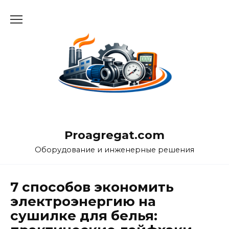
Перейти
к
содержанию
Proagregat.com
Оборудование и инженерные решения
7 способов экономить
электроэнергию на
сушилке для белья: