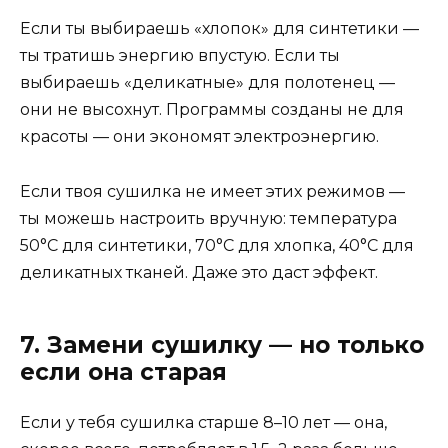
Если ты выбираешь «хлопок» для синтетики —
ты тратишь энергию впустую. Если ты
выбираешь «деликатные» для полотенец —
они не высохнут. Программы созданы не для
красоты — они экономят электроэнергию.
Если твоя сушилка не имеет этих режимов —
ты можешь настроить вручную: температура
50°C для синтетики, 70°C для хлопка, 40°C для
деликатных тканей. Даже это даст эффект.
7. Замени сушилку — но только
если она старая
Если у тебя сушилка старше 8–10 лет — она,