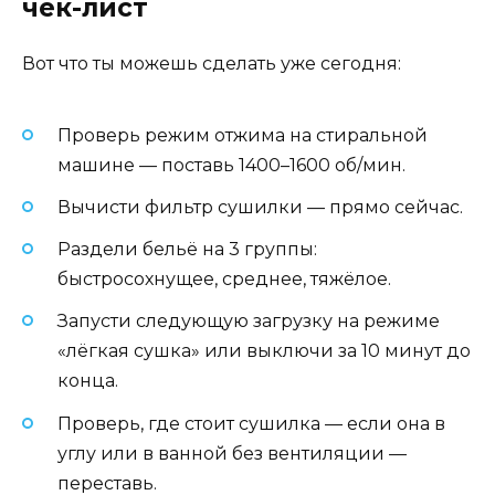
чек-лист
Вот что ты можешь сделать уже сегодня:
Проверь режим отжима на стиральной
машине — поставь 1400–1600 об/мин.
Вычисти фильтр сушилки — прямо сейчас.
Раздели бельё на 3 группы:
быстросохнущее, среднее, тяжёлое.
Запусти следующую загрузку на режиме
«лёгкая сушка» или выключи за 10 минут до
конца.
Проверь, где стоит сушилка — если она в
углу или в ванной без вентиляции —
переставь.