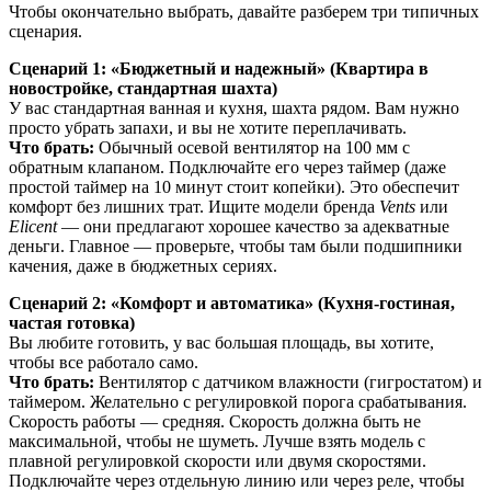
Чтобы окончательно выбрать, давайте разберем три типичных
сценария.
Сценарий 1: «Бюджетный и надежный» (Квартира в
новостройке, стандартная шахта)
У вас стандартная ванная и кухня, шахта рядом. Вам нужно
просто убрать запахи, и вы не хотите переплачивать.
Что брать:
Обычный осевой вентилятор на 100 мм с
обратным клапаном. Подключайте его через таймер (даже
простой таймер на 10 минут стоит копейки). Это обеспечит
комфорт без лишних трат. Ищите модели бренда
Vents
или
Elicent
— они предлагают хорошее качество за адекватные
деньги. Главное — проверьте, чтобы там были подшипники
качения, даже в бюджетных сериях.
Сценарий 2: «Комфорт и автоматика» (Кухня-гостиная,
частая готовка)
Вы любите готовить, у вас большая площадь, вы хотите,
чтобы все работало само.
Что брать:
Вентилятор с датчиком влажности (гигростатом) и
таймером. Желательно с регулировкой порога срабатывания.
Скорость работы — средняя. Скорость должна быть не
максимальной, чтобы не шуметь. Лучше взять модель с
плавной регулировкой скорости или двумя скоростями.
Подключайте через отдельную линию или через реле, чтобы