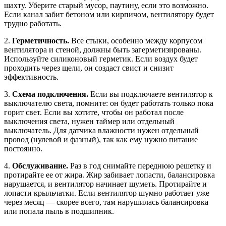
шахту. Уберите старый мусор, паутину, если это возможно.
Если канал забит бетоном или кирпичом, вентилятору будет
трудно работать.
2.
Герметичность.
Все стыки, особенно между корпусом
вентилятора и стеной, должны быть загерметизированы.
Используйте силиконовый герметик. Если воздух будет
проходить через щели, он создаст свист и снизит
эффективность.
3.
Схема подключения.
Если вы подключаете вентилятор к
выключателю света, помните: он будет работать только пока
горит свет. Если вы хотите, чтобы он работал после
выключения света, нужен таймер или отдельный
выключатель. Для датчика влажности нужен отдельный
провод (нулевой и фазный), так как ему нужно питание
постоянно.
4.
Обслуживание.
Раз в год снимайте переднюю решетку и
протирайте ее от жира. Жир забивает лопасти, балансировка
нарушается, и вентилятор начинает шуметь. Протирайте и
лопасти крыльчатки. Если вентилятор шумно работает уже
через месяц — скорее всего, там нарушилась балансировка
или попала пыль в подшипник.