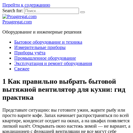
Перейти к содержанию
Search for:
Proagregat.com
Оборудование и инженерные решения
Бытовое оборудование и техника
Измерительные приборы
Приборы учёта
Промышленное оборудование
Эксплуатация и ремонт оборудования
Свежее
1 Как правильно выбрать бытовой
вытяжной вентилятор для кухни: гид
практика
Представьте ситуацию: вы готовите ужин, жарите рыбу или
просто варите кофе. Запах начинает распространяться по всей
квартире, конденсат оседает на окнах, а на шкафах появляется
липкий налёт. Открывать окно настежь зимой — не вариант, а
кондиционер с функцией вентиляции не все могут себе