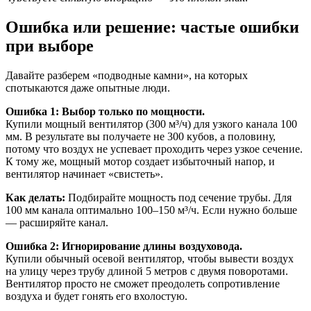
Ошибка или решение: частые ошибки
при выборе
Давайте разберем «подводные камни», на которых
спотыкаются даже опытные люди.
Ошибка 1: Выбор только по мощности.
Купили мощный вентилятор (300 м³/ч) для узкого канала 100
мм. В результате вы получаете не 300 кубов, а половину,
потому что воздух не успевает проходить через узкое сечение.
К тому же, мощный мотор создает избыточный напор, и
вентилятор начинает «свистеть».
Как делать:
Подбирайте мощность под сечение трубы. Для
100 мм канала оптимально 100–150 м³/ч. Если нужно больше
— расширяйте канал.
Ошибка 2: Игнорирование длины воздуховода.
Купили обычный осевой вентилятор, чтобы вывести воздух
на улицу через трубу длиной 5 метров с двумя поворотами.
Вентилятор просто не сможет преодолеть сопротивление
воздуха и будет гонять его вхолостую.