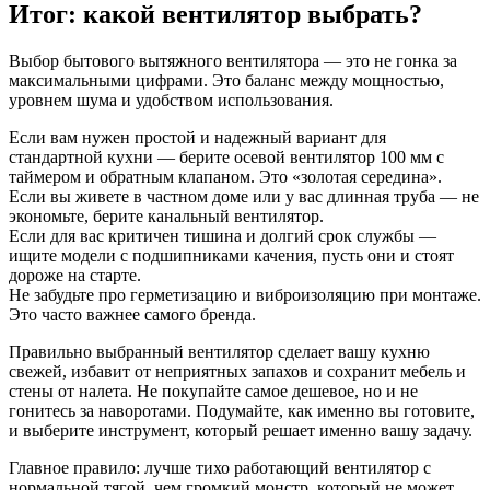
Итог: какой вентилятор выбрать?
Выбор бытового вытяжного вентилятора — это не гонка за
максимальными цифрами. Это баланс между мощностью,
уровнем шума и удобством использования.
Если вам нужен простой и надежный вариант для
стандартной кухни — берите осевой вентилятор 100 мм с
таймером и обратным клапаном. Это «золотая середина».
Если вы живете в частном доме или у вас длинная труба — не
экономьте, берите канальный вентилятор.
Если для вас критичен тишина и долгий срок службы —
ищите модели с подшипниками качения, пусть они и стоят
дороже на старте.
Не забудьте про герметизацию и виброизоляцию при монтаже.
Это часто важнее самого бренда.
Правильно выбранный вентилятор сделает вашу кухню
свежей, избавит от неприятных запахов и сохранит мебель и
стены от налета. Не покупайте самое дешевое, но и не
гонитесь за наворотами. Подумайте, как именно вы готовите,
и выберите инструмент, который решает именно вашу задачу.
Главное правило: лучше тихо работающий вентилятор с
нормальной тягой, чем громкий монстр, который не может