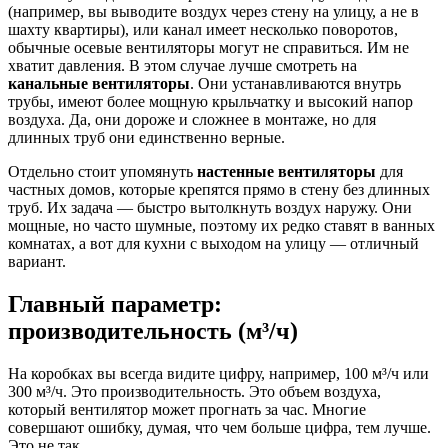
(например, вы выводите воздух через стену на улицу, а не в
шахту квартиры), или канал имеет несколько поворотов,
обычные осевые вентиляторы могут не справиться. Им не
хватит давления. В этом случае лучше смотреть на
канальные вентиляторы
. Они устанавливаются внутрь
трубы, имеют более мощную крыльчатку и высокий напор
воздуха. Да, они дороже и сложнее в монтаже, но для
длинных труб они единственно верные.
Отдельно стоит упомянуть
настенные вентиляторы
для
частных домов, которые крепятся прямо в стену без длинных
труб. Их задача — быстро вытолкнуть воздух наружу. Они
мощные, но часто шумные, поэтому их редко ставят в ванных
комнатах, а вот для кухни с выходом на улицу — отличный
вариант.
Главный параметр:
производительность (м³/ч)
На коробках вы всегда видите цифру, например, 100 м³/ч или
300 м³/ч. Это производительность. Это объем воздуха,
который вентилятор может прогнать за час. Многие
совершают ошибку, думая, что чем больше цифра, тем лучше.
Это не так.