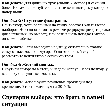
Как делать:
Для длинных труб (свыше 2 метров) и сечений
более 100 мм используйте канальные вентиляторы, у которых
напор выше.
Ошибка 3: Отсутствие фильтрации.
Вентилятор, установленный на улицу, работает как пылесос
наоборот. Но если он стоит в режиме рециркуляции (что редко
для вытяжных, но бывает), или если в щель попадает мусор,
он может забиться.
Как делать:
Если выводите на улицу, обязательно ставьте
сетку от насекомых и мусора. Если это частый случай,
рассмотрите вентилятор с сеткой-фитром.
Ошибка 4: Жесткий монтаж.
Вкрутили саморезы в стену и надели корпус. Через полгода у
вас на кухне гудит вся комната.
Как делать:
Используйте резиновые прокладки под
крепление. Это снижает шум на 30-40%.
Сценарии выбора: что брать в вашей
ситуации