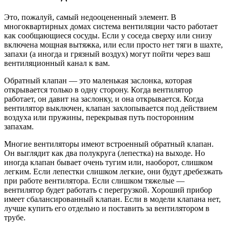
Это, пожалуй, самый недооцененный элемент. В
многоквартирных домах система вентиляции часто работает
как сообщающиеся сосуды. Если у соседа сверху или снизу
включена мощная вытяжка, или если просто нет тяги в шахте,
запахи (а иногда и грязный воздух) могут пойти через ваш
вентиляционный канал к вам.
Обратный клапан — это маленькая заслонка, которая
открывается только в одну сторону. Когда вентилятор
работает, он давит на заслонку, и она открывается. Когда
вентилятор выключен, клапан захлопывается под действием
воздуха или пружины, перекрывая путь посторонним
запахам.
Многие вентиляторы имеют встроенный обратный клапан.
Он выглядит как два полукруга (лепестка) на выходе. Но
иногда клапан бывает очень тугим или, наоборот, слишком
легким. Если лепестки слишком легкие, они будут дребезжать
при работе вентилятора. Если слишком тяжелые —
вентилятор будет работать с перегрузкой. Хороший прибор
имеет сбалансированный клапан. Если в модели клапана нет,
лучше купить его отдельно и поставить за вентилятором в
трубе.