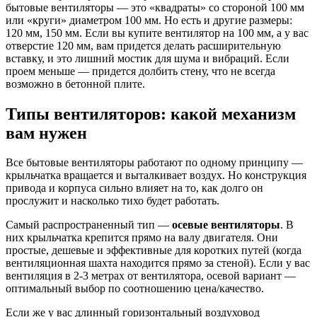
бытовые вентиляторы — это «квадраты» со стороной 100 мм
или «круги» диаметром 100 мм. Но есть и другие размеры:
120 мм, 150 мм. Если вы купите вентилятор на 100 мм, а у вас
отверстие 120 мм, вам придется делать расширительную
вставку, и это лишний мостик для шума и вибраций. Если
проем меньше — придется долбить стену, что не всегда
возможно в бетонной плите.
Типы вентиляторов: какой механизм
вам нужен
Все бытовые вентиляторы работают по одному принципу —
крыльчатка вращается и выталкивает воздух. Но конструкция
привода и корпуса сильно влияет на то, как долго он
прослужит и насколько тихо будет работать.
Самый распространенный тип —
осевые вентиляторы
. В
них крыльчатка крепится прямо на валу двигателя. Они
простые, дешевые и эффективные для коротких путей (когда
вентиляционная шахта находится прямо за стеной). Если у вас
вентиляция в 2-3 метрах от вентилятора, осевой вариант —
оптимальный выбор по соотношению цена/качество.
Если же у вас длинный горизонтальный воздуховод